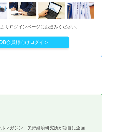
記よりログインページにお進みください。
YDB会員様向けログイン
メールマガジン、矢野経済研究所が独自に企画