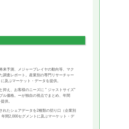
将来予測、メジャープレイヤの動向等、マク
た調査レポート。産業別の専門リサーチャー
ントに及ぶマーケット・データを提供。
抑え、お客様のニーズに " ジャストサイズ"
ズナブル価格。ーが独自の視点でまとめ、年間
を提供。
されたシェアデータを2種類の切り口（企業別
年間2,000セグメントに及ぶマーケット・デ