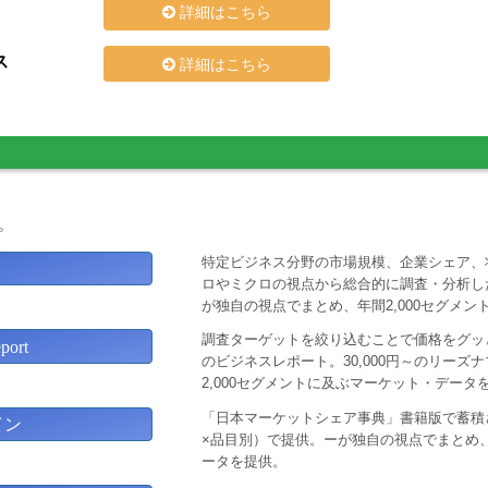
詳細はこちら
ス
詳細はこちら
。
特定ビジネス分野の市場規模、企業シェア、
ロやミクロの視点から総合的に調査・分析し
が独自の視点でまとめ、年間2,000セグメ
調査ターゲットを絞り込むことで価格をグッと
ort
のビジネスレポート。30,000円～のリー
2,000セグメントに及ぶマーケット・データ
「日本マーケットシェア事典」書籍版で蓄積
イン
×品目別）で提供。ーが独自の視点でまとめ、
ータを提供。