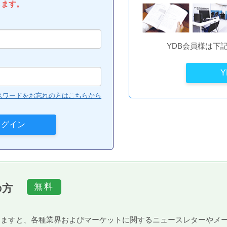
します。
YDB会員様は下
スワードをお忘れの方はこちらから
の方
）頂きますと、各種業界およびマーケットに関するニュースレターや