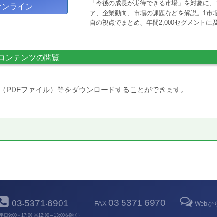
「今後の成長が期待できる市場」を対象に、
オンライン
ア、企業動向、市場の課題などを解説。1市場
自の視点でまとめ、年間2,000セグメント
コンテンツの閲覧
（PDFファイル）等をダウンロードすることができます。
03
5371
6970
03
5371
6901
FAX
-
-
Web
-
-
平日9:00～17:00 ※12:00～13:00を除く）