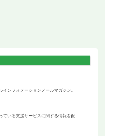
。
タルインフォメーションメールマガジン。
行っている支援サービスに関する情報を配