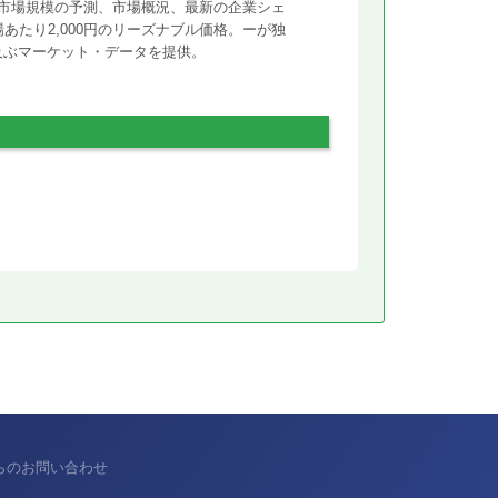
市場規模の予測、市場概況、最新の企業シェ
あたり2,000円のリーズナブル価格。ーが独
に及ぶマーケット・データを提供。
からのお問い合わせ