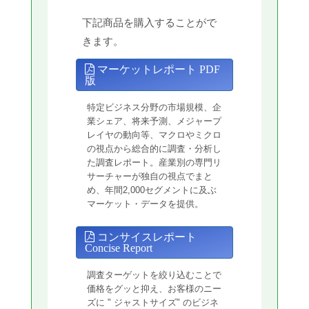
下記商品を購入することがで
きます。
マーケットレポート PDF
版
特定ビジネス分野の市場規模、企
業シェア、将来予測、メジャープ
レイヤの動向等、マクロやミクロ
の視点から総合的に調査・分析し
た調査レポート。産業別の専門リ
サーチャーが独自の視点でまと
め、年間2,000セグメントに及ぶ
マーケット・データを提供。
コンサイスレポート
Concise Report
調査ターゲットを絞り込むことで
価格をグッと抑え、お客様のニー
ズに " ジャストサイズ" のビジネ