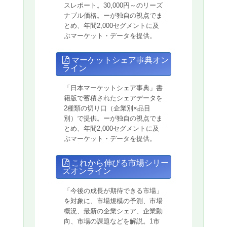
スレポート。30,000円～のリーズ
ナブル価格。ーが独自の視点でま
とめ、年間2,000セグメントに及
ぶマーケット・データを提供。
マーケットシェア事典オン
ライン
「日本マーケットシェア事典」書
籍版で蓄積されたシェアデータを
2種類の切り口（企業別×品目
別）で提供。ーが独自の視点でま
とめ、年間2,000セグメントに及
ぶマーケット・データを提供。
これから伸びる市場シリー
ズオンライン
「今後の成長が期待できる市場」
を対象に、市場規模の予測、市場
概況、最新の企業シェア、企業動
向、市場の課題などを解説。1市