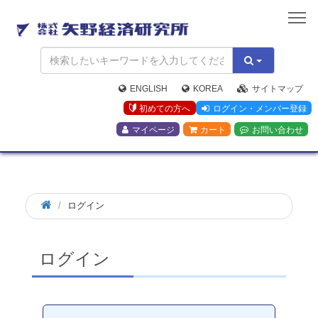
矢
野
経
済
研
究
ENGLISH
KOREA
サイトマップ
所
初めての方へ
ログイン・メンバー登録
マイページ
カート
お問い合わせ
ログイン
ログイン