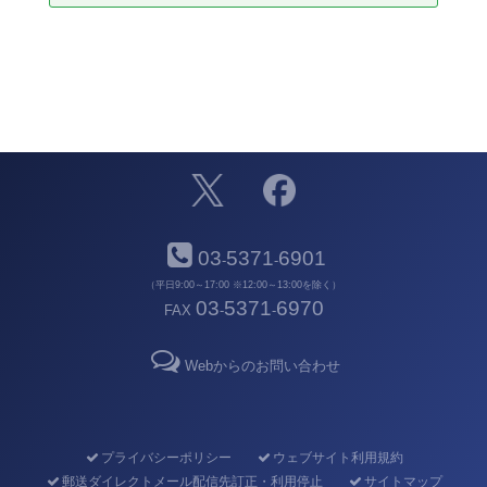
03
5371
6901
-
-
（平日9:00～17:00 ※12:00～13:00を除く）
03
5371
6970
FAX
-
-
Webからのお問い合わせ
プライバシーポリシー
ウェブサイト利用規約
郵送ダイレクトメール配信先訂正・利用停止
サイトマップ