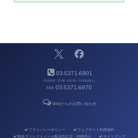
03
5371
6901
-
-
（平日9:00～17:00 ※12:00～13:00を除く）
03
5371
6970
FAX
-
-
Webからのお問い合わせ
プライバシーポリシー
ウェブサイト利用規約
郵送ダイレクトメール配信先訂正・利用停止
サイトマップ