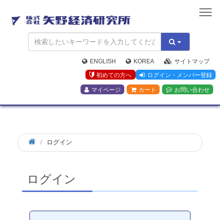
矢
野
経
済
研
究
ENGLISH
KOREA
サイトマップ
所
初めての方へ
ログイン・メンバー登録
マイページ
カート
お問い合わせ
ログイン
ログイン