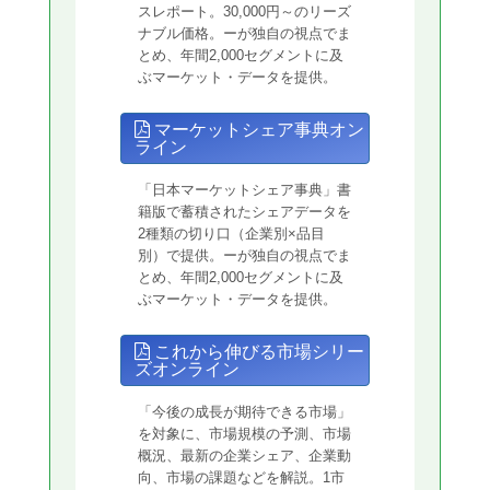
スレポート。30,000円～のリーズ
ナブル価格。ーが独自の視点でま
とめ、年間2,000セグメントに及
ぶマーケット・データを提供。
マーケットシェア事典オン
ライン
「日本マーケットシェア事典」書
籍版で蓄積されたシェアデータを
2種類の切り口（企業別×品目
別）で提供。ーが独自の視点でま
とめ、年間2,000セグメントに及
ぶマーケット・データを提供。
これから伸びる市場シリー
ズオンライン
「今後の成長が期待できる市場」
を対象に、市場規模の予測、市場
概況、最新の企業シェア、企業動
向、市場の課題などを解説。1市