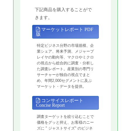
下記商品を購入することがで
きます。
マーケットレポート PDF
版
特定ビジネス分野の市場規模、企
業シェア、将来予測、メジャープ
レイヤの動向等、マクロやミクロ
の視点から総合的に調査・分析し
た調査レポート。産業別の専門リ
サーチャーが独自の視点でまと
め、年間2,000セグメントに及ぶ
マーケット・データを提供。
コンサイスレポート
Concise Report
調査ターゲットを絞り込むことで
価格をグッと抑え、お客様のニー
ズに " ジャストサイズ" のビジネ