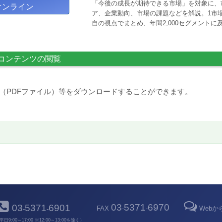
「今後の成長が期待できる市場」を対象に、
オンライン
ア、企業動向、市場の課題などを解説。1市場
自の視点でまとめ、年間2,000セグメント
コンテンツの閲覧
（PDFファイル）等をダウンロードすることができます。
03
5371
6970
03
5371
6901
FAX
-
-
Web
-
-
平日9:00～17:00 ※12:00～13:00を除く）