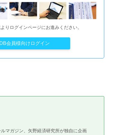
記よりログインページにお進みください。
YDB会員様向けログイン
メールマガジン、矢野経済研究所が独自に企画