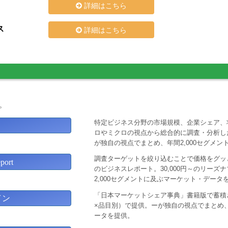
詳細はこちら
ス
詳細はこちら
。
特定ビジネス分野の市場規模、企業シェア、
ロやミクロの視点から総合的に調査・分析し
が独自の視点でまとめ、年間2,000セグメ
調査ターゲットを絞り込むことで価格をグッと
ort
のビジネスレポート。30,000円～のリー
2,000セグメントに及ぶマーケット・データ
「日本マーケットシェア事典」書籍版で蓄積
イン
×品目別）で提供。ーが独自の視点でまとめ、
ータを提供。