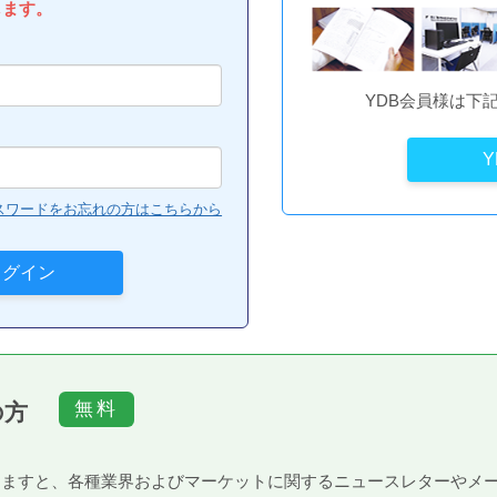
します。
YDB会員様は下
スワードをお忘れの方はこちらから
の方
）頂きますと、各種業界およびマーケットに関するニュースレターや