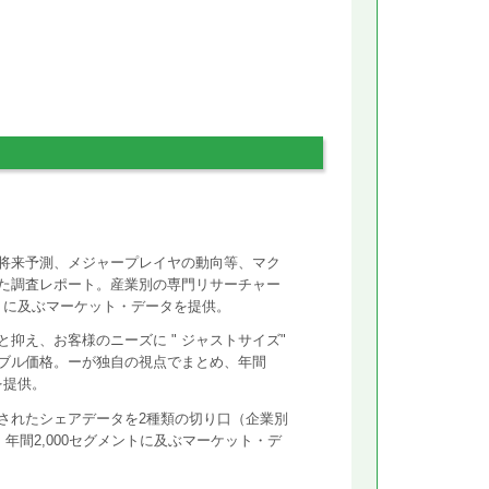
将来予測、メジャープレイヤの動向等、マク
た調査レポート。産業別の専門リサーチャー
ントに及ぶマーケット・データを提供。
抑え、お客様のニーズに " ジャストサイズ"
ズナブル価格。ーが独自の視点でまとめ、年間
を提供。
されたシェアデータを2種類の切り口（企業別
年間2,000セグメントに及ぶマーケット・デ