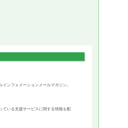
。
タルインフォメーションメールマガジン。
行っている支援サービスに関する情報を配