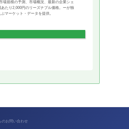
市場規模の予測、市場概況、最新の企業シェ
あたり2,000円のリーズナブル価格。ーが独
に及ぶマーケット・データを提供。
からのお問い合わせ