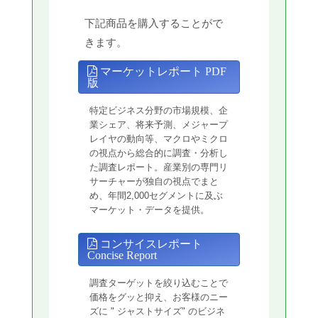
下記商品を購入することがで
きます。
マーケットレポート PDF
版
特定ビジネス分野の市場規模、企
業シェア、将来予測、メジャープ
レイヤの動向等、マクロやミクロ
の視点から総合的に調査・分析し
た調査レポート。産業別の専門リ
サーチャーが独自の視点でまと
め、年間2,000セグメントに及ぶ
マーケット・データを提供。
コンサイスレポート
Concise Report
調査ターゲットを絞り込むことで
価格をグッと抑え、お客様のニー
ズに " ジャストサイズ" のビジネ