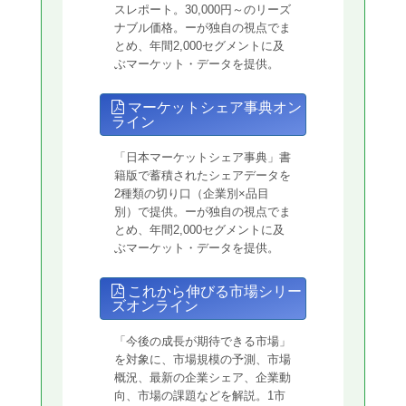
スレポート。30,000円～のリーズ
ナブル価格。ーが独自の視点でま
とめ、年間2,000セグメントに及
ぶマーケット・データを提供。
マーケットシェア事典オン
ライン
「日本マーケットシェア事典」書
籍版で蓄積されたシェアデータを
2種類の切り口（企業別×品目
別）で提供。ーが独自の視点でま
とめ、年間2,000セグメントに及
ぶマーケット・データを提供。
これから伸びる市場シリー
ズオンライン
「今後の成長が期待できる市場」
を対象に、市場規模の予測、市場
概況、最新の企業シェア、企業動
向、市場の課題などを解説。1市