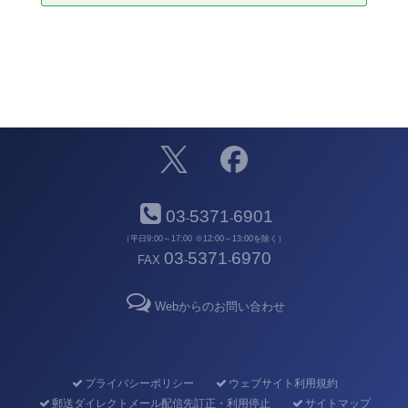
03
5371
6901
-
-
（平日9:00～17:00 ※12:00～13:00を除く）
03
5371
6970
FAX
-
-
Webからのお問い合わせ
プライバシーポリシー
ウェブサイト利用規約
郵送ダイレクトメール配信先訂正・利用停止
サイトマップ