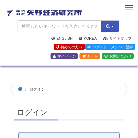
矢
野
経
済
研
究
ENGLISH
KOREA
サイトマップ
所
初めての方へ
ログイン・メンバー登録
マイページ
カート
お問い合わせ
ログイン
ログイン