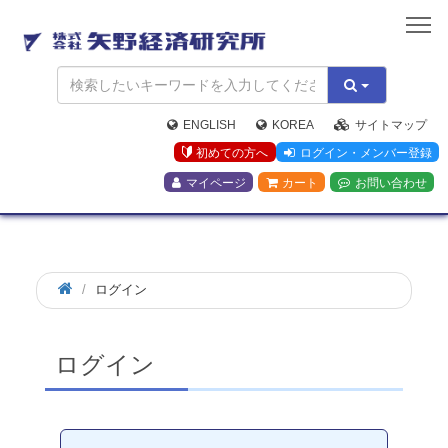
矢
野
経
済
研
究
ENGLISH
KOREA
サイトマップ
所
初めての方へ
ログイン・メンバー登録
マイページ
カート
お問い合わせ
ログイン
ログイン