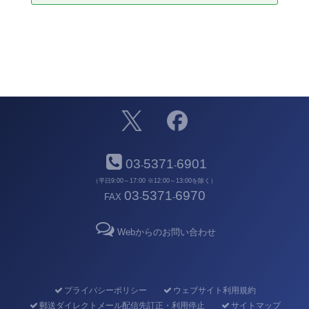
03
5371
6901
-
-
（平日9:00～17:00 ※12:00～13:00を除く）
03
5371
6970
FAX
-
-
Webからのお問い合わせ
プライバシーポリシー
ウェブサイト利用規約
郵送ダイレクトメール配信先訂正・利用停止
サイトマップ