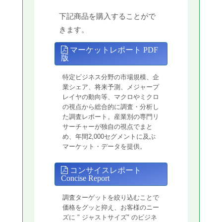
下記商品を購入することがで
きます。
マーケットレポート PDF
版
特定ビジネス分野の市場規模、企
業シェア、将来予測、メジャープ
レイヤの動向等、マクロやミクロ
の視点から総合的に調査・分析し
た調査レポート。産業別の専門リ
サーチャーが独自の視点でまと
め、年間2,000セグメントに及ぶ
マーケット・データを提供。
コンサイスレポート
Concise Report
調査ターゲットを絞り込むことで
価格をグッと抑え、お客様のニー
ズに " ジャストサイズ" のビジネ