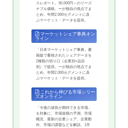
スレポート。30,000円～のリーズ
ナブル価格。ーが独自の視点でま
とめ、年間2,000セグメントに及
ぶマーケット・データを提供。
マーケットシェア事典オン
ライン
「日本マーケットシェア事典」書
籍版で蓄積されたシェアデータを
2種類の切り口（企業別×品目
別）で提供。ーが独自の視点でま
とめ、年間2,000セグメントに及
ぶマーケット・データを提供。
これから伸びる市場シリー
ズオンライン
「今後の成長が期待できる市場」
を対象に、市場規模の予測、市場
概況、最新の企業シェア、企業動
向、市場の課題などを解説。1市