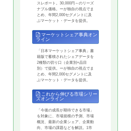
スレポート。30,000円～のリーズ
ナブル価格。ーが独自の視点でま
とめ、年間2,000セグメントに及
ぶマーケット・データを提供。
マーケットシェア事典オン
ライン
「日本マーケットシェア事典」書
籍版で蓄積されたシェアデータを
2種類の切り口（企業別×品目
別）で提供。ーが独自の視点でま
とめ、年間2,000セグメントに及
ぶマーケット・データを提供。
これから伸びる市場シリー
ズオンライン
「今後の成長が期待できる市場」
を対象に、市場規模の予測、市場
概況、最新の企業シェア、企業動
向、市場の課題などを解説。1市