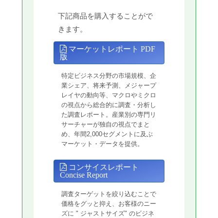
下記商品を購入することがで
きます。
マーケットレポート PDF
版
特定ビジネス分野の市場規模、企
業シェア、将来予測、メジャープ
レイヤの動向等、マクロやミクロ
の視点から総合的に調査・分析し
た調査レポート。産業別の専門リ
サーチャーが独自の視点でまと
め、年間2,000セグメントに及ぶ
マーケット・データを提供。
コンサイスレポート
Concise Report
調査ターゲットを絞り込むことで
価格をグッと抑え、お客様のニー
ズに " ジャストサイズ" のビジネ