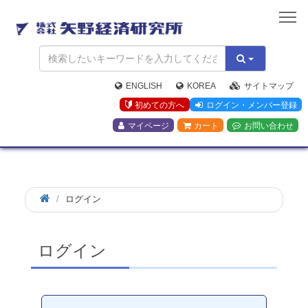
矢
野
経
済
研
究
ENGLISH
KOREA
サイトマップ
所
初めての方へ
ログイン・メンバー登録
マイページ
カート
お問い合わせ
ログイン
ログイン