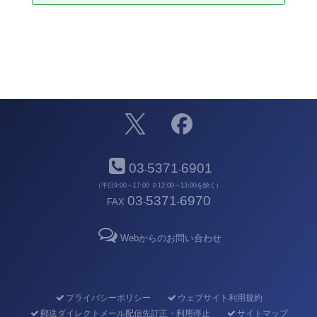
03
5371
6901
-
-
（平日9:00～17:00 ※12:00～13:00を除く）
03
5371
6970
FAX
-
-
Webからのお問い合わせ
プライバシーポリシー
ウェブサイト利用規約
郵送ダイレクトメール配信先訂正・利用停止
サイトマップ