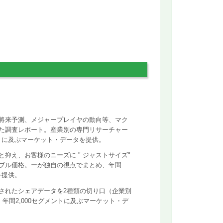
将来予測、メジャープレイヤの動向等、マク
た調査レポート。産業別の専門リサーチャー
ントに及ぶマーケット・データを提供。
抑え、お客様のニーズに " ジャストサイズ"
ズナブル価格。ーが独自の視点でまとめ、年間
を提供。
されたシェアデータを2種類の切り口（企業別
年間2,000セグメントに及ぶマーケット・デ