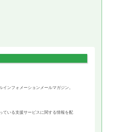
。
タルインフォメーションメールマガジン。
行っている支援サービスに関する情報を配