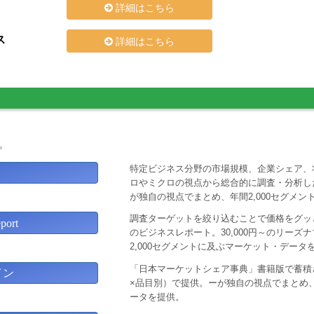
詳細はこちら
ス
詳細はこちら
。
特定ビジネス分野の市場規模、企業シェア、
ロやミクロの視点から総合的に調査・分析し
が独自の視点でまとめ、年間2,000セグメ
調査ターゲットを絞り込むことで価格をグッと
ort
のビジネスレポート。30,000円～のリー
2,000セグメントに及ぶマーケット・データ
「日本マーケットシェア事典」書籍版で蓄積
イン
×品目別）で提供。ーが独自の視点でまとめ、
ータを提供。