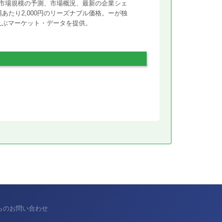
市場規模の予測、市場概況、最新の企業シェ
あたり2,000円のリーズナブル価格。ーが独
に及ぶマーケット・データを提供。
からのお問い合わせ