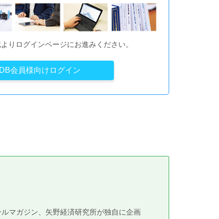
記よりログインページにお進みください。
YDB会員様向けログイン
メールマガジン、矢野経済研究所が独自に企画