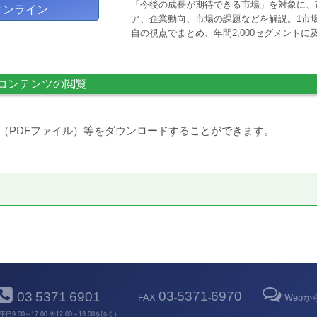
「今後の成長が期待できる市場」を対象に、
オンライン
ア、企業動向、市場の課題などを解説。1市場
自の視点でまとめ、年間2,000セグメント
コンテンツの閲覧
（PDFファイル）等をダウンロードすることができます。
03
5371
6970
03
5371
6901
FAX
-
-
Web
-
-
平日9:00～17:00 ※12:00～13:00を除く）