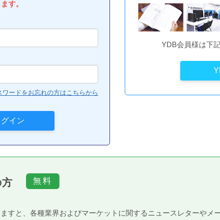
します。
YDB会員様は下
スワードをお忘れの方はこちらから
の方
）頂きますと、各種業界およびマーケットに関するニュースレターや