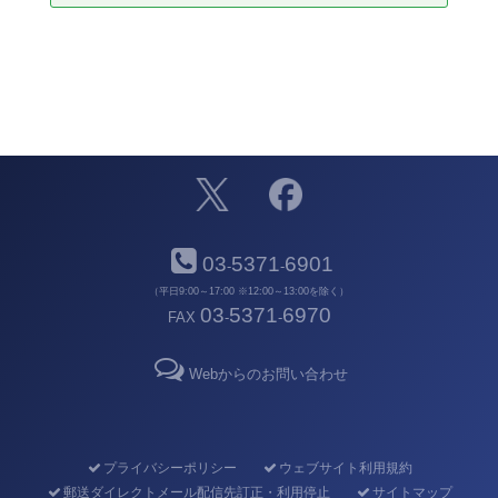
03
5371
6901
-
-
（平日9:00～17:00 ※12:00～13:00を除く）
03
5371
6970
FAX
-
-
Webからのお問い合わせ
プライバシーポリシー
ウェブサイト利用規約
郵送ダイレクトメール配信先訂正・利用停止
サイトマップ