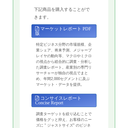
下記商品を購入することがで
きます。
マーケットレポート PDF
版
特定ビジネス分野の市場規模、企
業シェア、将来予測、メジャープ
レイヤの動向等、マクロやミクロ
の視点から総合的に調査・分析し
た調査レポート。産業別の専門リ
サーチャーが独自の視点でまと
め、年間2,000セグメントに及ぶ
マーケット・データを提供。
コンサイスレポート
Concise Report
調査ターゲットを絞り込むことで
価格をグッと抑え、お客様のニー
ズに " ジャストサイズ" のビジネ