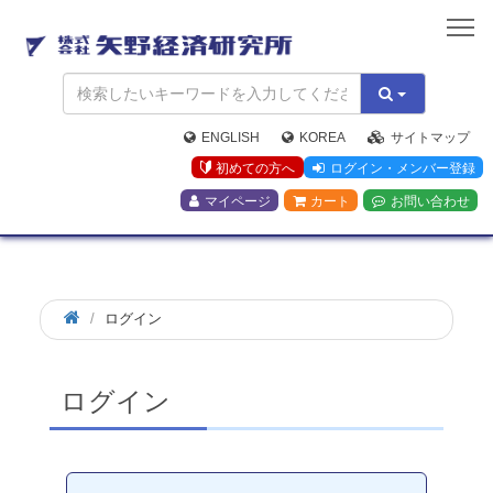
矢
野
経
済
研
究
ENGLISH
KOREA
サイトマップ
所
初めての方へ
ログイン・メンバー登録
マイページ
カート
お問い合わせ
ログイン
ログイン