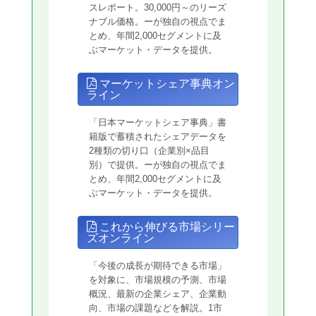
スレポート。30,000円～のリーズ
ナブル価格。ーが独自の視点でま
とめ、年間2,000セグメントに及
ぶマーケット・データを提供。
マーケットシェア事典オン
ライン
「日本マーケットシェア事典」書
籍版で蓄積されたシェアデータを
2種類の切り口（企業別×品目
別）で提供。ーが独自の視点でま
とめ、年間2,000セグメントに及
ぶマーケット・データを提供。
これから伸びる市場シリー
ズオンライン
「今後の成長が期待できる市場」
を対象に、市場規模の予測、市場
概況、最新の企業シェア、企業動
向、市場の課題などを解説。1市