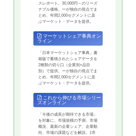
スレポート。30,000円～のリーズ
ナブル価格。ーが独自の視点でま
とめ、年間2,000セグメントに及
ぶマーケット・データを提供。
マーケットシェア事典オン
ライン
「日本マーケットシェア事典」書
籍版で蓄積されたシェアデータを
2種類の切り口（企業別×品目
別）で提供。ーが独自の視点でま
とめ、年間2,000セグメントに及
ぶマーケット・データを提供。
これから伸びる市場シリー
ズオンライン
「今後の成長が期待できる市場」
を対象に、市場規模の予測、市場
概況、最新の企業シェア、企業動
向、市場の課題などを解説。1市