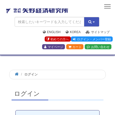
矢
野
経
済
研
究
ENGLISH
KOREA
サイトマップ
所
初めての方へ
ログイン・メンバー登録
マイページ
カート
お問い合わせ
ログイン
ログイン