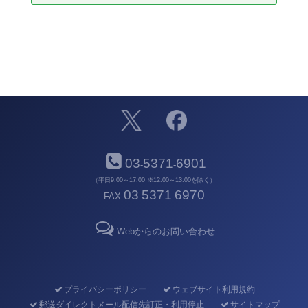
03
5371
6901
-
-
（平日9:00～17:00 ※12:00～13:00を除く）
03
5371
6970
FAX
-
-
Webからのお問い合わせ
プライバシーポリシー
ウェブサイト利用規約
郵送ダイレクトメール配信先訂正・利用停止
サイトマップ