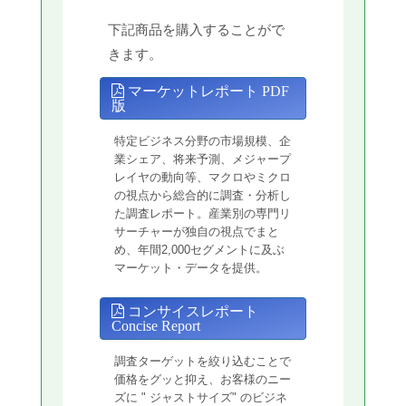
下記商品を購入することがで
きます。
マーケットレポート PDF
版
特定ビジネス分野の市場規模、企
業シェア、将来予測、メジャープ
レイヤの動向等、マクロやミクロ
の視点から総合的に調査・分析し
た調査レポート。産業別の専門リ
サーチャーが独自の視点でまと
め、年間2,000セグメントに及ぶ
マーケット・データを提供。
コンサイスレポート
Concise Report
調査ターゲットを絞り込むことで
価格をグッと抑え、お客様のニー
ズに " ジャストサイズ" のビジネ