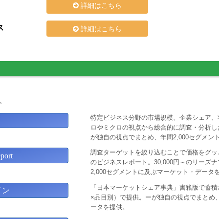
詳細はこちら
ス
詳細はこちら
。
特定ビジネス分野の市場規模、企業シェア、
ロやミクロの視点から総合的に調査・分析し
が独自の視点でまとめ、年間2,000セグメ
調査ターゲットを絞り込むことで価格をグッと
ort
のビジネスレポート。30,000円～のリー
2,000セグメントに及ぶマーケット・データ
「日本マーケットシェア事典」書籍版で蓄積
イン
×品目別）で提供。ーが独自の視点でまとめ、
ータを提供。