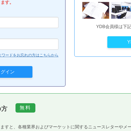
します。
YDB会員様は下
スワードをお忘れの方はこちらから
の方
）頂きますと、各種業界およびマーケットに関するニュースレターや