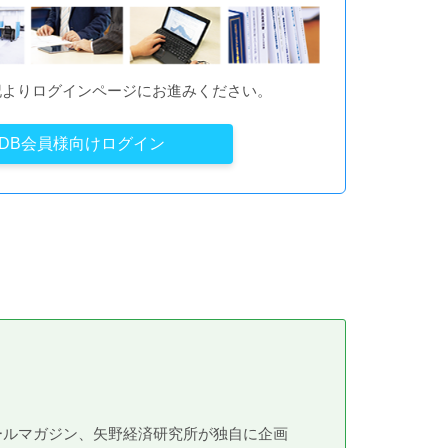
記よりログインページにお進みください。
YDB会員様向けログイン
メールマガジン、矢野経済研究所が独自に企画