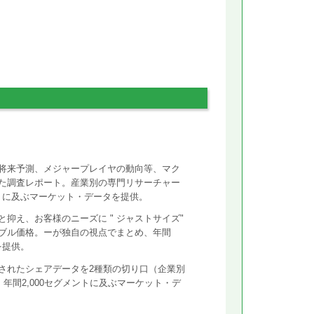
将来予測、メジャープレイヤの動向等、マク
た調査レポート。産業別の専門リサーチャー
ントに及ぶマーケット・データを提供。
抑え、お客様のニーズに " ジャストサイズ"
ズナブル価格。ーが独自の視点でまとめ、年間
を提供。
されたシェアデータを2種類の切り口（企業別
年間2,000セグメントに及ぶマーケット・デ