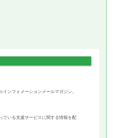
。
タルインフォメーションメールマガジン。
行っている支援サービスに関する情報を配