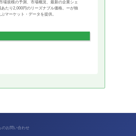
市場規模の予測、市場概況、最新の企業シェ
あたり2,000円のリーズナブル価格。ーが独
に及ぶマーケット・データを提供。
からのお問い合わせ