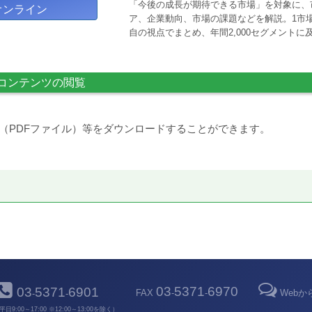
「今後の成長が期待できる市場」を対象に、
オンライン
ア、企業動向、市場の課題などを解説。1市場
自の視点でまとめ、年間2,000セグメント
コンテンツの閲覧
（PDFファイル）等をダウンロードすることができます。
03
5371
6970
03
5371
6901
FAX
-
-
Web
-
-
平日9:00～17:00 ※12:00～13:00を除く）