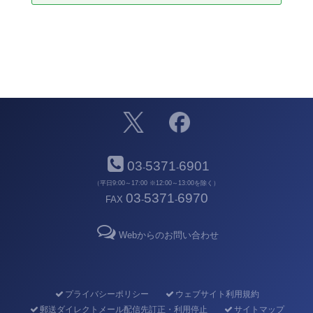
03
5371
6901
-
-
（平日9:00～17:00 ※12:00～13:00を除く）
03
5371
6970
FAX
-
-
Webからのお問い合わせ
プライバシーポリシー
ウェブサイト利用規約
郵送ダイレクトメール配信先訂正・利用停止
サイトマップ