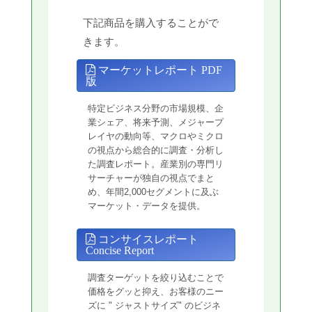
下記商品を購入することがで
きます。
マーケットレポート PDF
版
特定ビジネス分野の市場規模、企
業シェア、将来予測、メジャープ
レイヤの動向等、マクロやミクロ
の視点から総合的に調査・分析し
た調査レポート。産業別の専門リ
サーチャーが独自の視点でまと
め、年間2,000セグメントに及ぶ
マーケット・データを提供。
コンサイスレポート
Concise Report
調査ターゲットを絞り込むことで
価格をグッと抑え、お客様のニー
ズに " ジャストサイズ" のビジネ