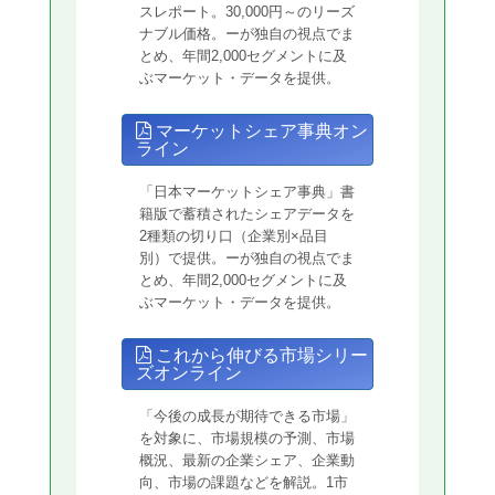
スレポート。30,000円～のリーズ
ナブル価格。ーが独自の視点でま
とめ、年間2,000セグメントに及
ぶマーケット・データを提供。
マーケットシェア事典オン
ライン
「日本マーケットシェア事典」書
籍版で蓄積されたシェアデータを
2種類の切り口（企業別×品目
別）で提供。ーが独自の視点でま
とめ、年間2,000セグメントに及
ぶマーケット・データを提供。
これから伸びる市場シリー
ズオンライン
「今後の成長が期待できる市場」
を対象に、市場規模の予測、市場
概況、最新の企業シェア、企業動
向、市場の課題などを解説。1市