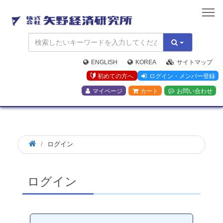
矢
野
経
済
研
究
ENGLISH
KOREA
サイトマップ
所
初めての方へ
ログイン・メンバー登録
マイページ
カート
お問い合わせ
ログイン
ログイン