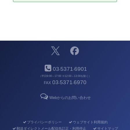
03
5371
6901
-
-
（平日9:00～17:00 ※12:00～13:00を除く）
03
5371
6970
FAX
-
-
Webからのお問い合わせ
プライバシーポリシー
ウェブサイト利用規約
郵送ダイレクトメール配信先訂正・利用停止
サイトマップ