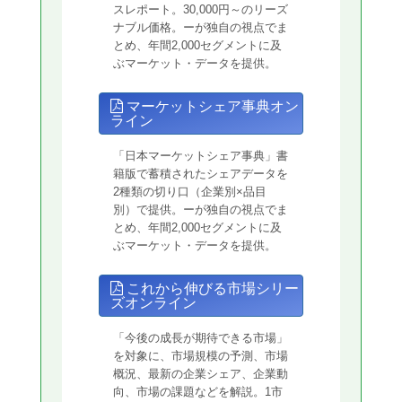
スレポート。30,000円～のリーズ
ナブル価格。ーが独自の視点でま
とめ、年間2,000セグメントに及
ぶマーケット・データを提供。
マーケットシェア事典オン
ライン
「日本マーケットシェア事典」書
籍版で蓄積されたシェアデータを
2種類の切り口（企業別×品目
別）で提供。ーが独自の視点でま
とめ、年間2,000セグメントに及
ぶマーケット・データを提供。
これから伸びる市場シリー
ズオンライン
「今後の成長が期待できる市場」
を対象に、市場規模の予測、市場
概況、最新の企業シェア、企業動
向、市場の課題などを解説。1市