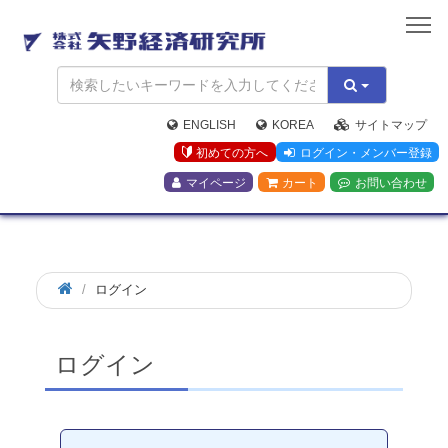
矢
野
経
済
研
究
ENGLISH
KOREA
サイトマップ
所
初めての方へ
ログイン・メンバー登録
マイページ
カート
お問い合わせ
ログイン
ログイン