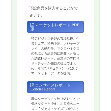
下記商品を購入することがで
きます。
マーケットレポート PDF
版
特定ビジネス分野の市場規模、企
業シェア、将来予測、メジャープ
レイヤの動向等、マクロやミクロ
の視点から総合的に調査・分析し
た調査レポート。産業別の専門リ
サーチャーが独自の視点でまと
め、年間2,000セグメントに及ぶ
マーケット・データを提供。
コンサイスレポート
Concise Report
調査ターゲットを絞り込むことで
価格をグッと抑え、お客様のニー
ズに " ジャストサイズ" のビジネ