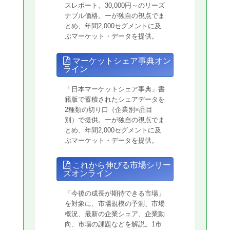
スレポート。30,000円～のリーズ
ナブル価格。ーが独自の視点でま
とめ、年間2,000セグメントに及
ぶマーケット・データを提供。
マーケットシェア事典オン
ライン
「日本マーケットシェア事典」書
籍版で蓄積されたシェアデータを
2種類の切り口（企業別×品目
別）で提供。ーが独自の視点でま
とめ、年間2,000セグメントに及
ぶマーケット・データを提供。
これから伸びる市場シリー
ズオンライン
「今後の成長が期待できる市場」
を対象に、市場規模の予測、市場
概況、最新の企業シェア、企業動
向、市場の課題などを解説。1市