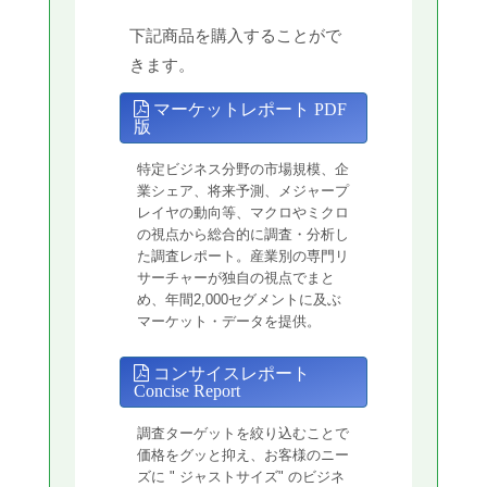
下記商品を購入することがで
きます。
マーケットレポート PDF
版
特定ビジネス分野の市場規模、企
業シェア、将来予測、メジャープ
レイヤの動向等、マクロやミクロ
の視点から総合的に調査・分析し
た調査レポート。産業別の専門リ
サーチャーが独自の視点でまと
め、年間2,000セグメントに及ぶ
マーケット・データを提供。
コンサイスレポート
Concise Report
調査ターゲットを絞り込むことで
価格をグッと抑え、お客様のニー
ズに " ジャストサイズ" のビジネ