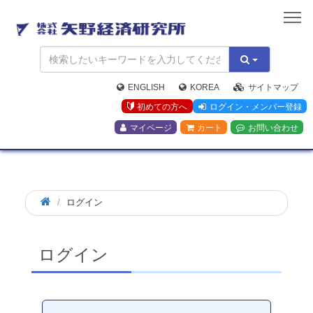
矢
野
経
済
研
究
ENGLISH
KOREA
サイトマップ
所
初めての方へ
ログイン・メンバー登録
マイページ
カート
お問い合わせ
ログイン
ログイン