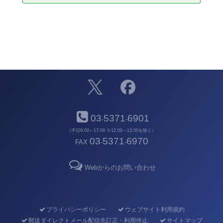
03
5371
6901
-
-
（平日9:00～17:00 ※12:00～13:00を除く）
03
5371
6970
FAX
-
-
Webからのお問い合わせ
プライバシーポリシー
ウェブサイト利用規約
郵送ダイレクトメール配信先訂正・利用停止
サイトマップ