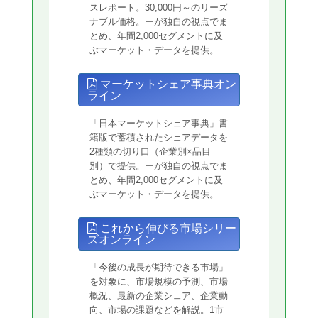
スレポート。30,000円～のリーズ
ナブル価格。ーが独自の視点でま
とめ、年間2,000セグメントに及
ぶマーケット・データを提供。
マーケットシェア事典オン
ライン
「日本マーケットシェア事典」書
籍版で蓄積されたシェアデータを
2種類の切り口（企業別×品目
別）で提供。ーが独自の視点でま
とめ、年間2,000セグメントに及
ぶマーケット・データを提供。
これから伸びる市場シリー
ズオンライン
「今後の成長が期待できる市場」
を対象に、市場規模の予測、市場
概況、最新の企業シェア、企業動
向、市場の課題などを解説。1市