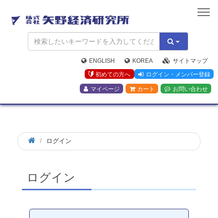
矢
野
経
済
研
究
ENGLISH
KOREA
サイトマップ
所
初めての方へ
ログイン・メンバー登録
マイページ
カート
お問い合わせ
ログイン
ログイン