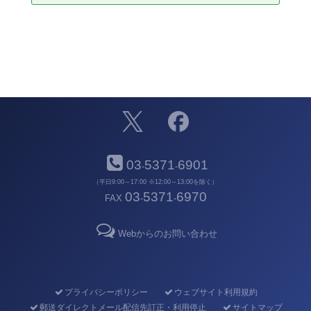
03
5371
6901
-
-
（平日9:00～17:00 ※12:00～13:00を除く）
03
5371
6970
FAX
-
-
Webからのお問い合わせ
プライバシーポリシー
ウェブサイト利用規約
郵送ダイレクトメール配信先訂正・利用停止
サイトマップ