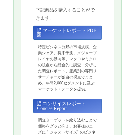
下記商品を購入することがで
きます。
マーケットレポート PDF
版
特定ビジネス分野の市場規模、企
業シェア、将来予測、メジャープ
レイヤの動向等、マクロやミクロ
の視点から総合的に調査・分析し
た調査レポート。産業別の専門リ
サーチャーが独自の視点でまと
め、年間2,000セグメントに及ぶ
マーケット・データを提供。
コンサイスレポート
Concise Report
調査ターゲットを絞り込むことで
価格をグッと抑え、お客様のニー
ズに " ジャストサイズ" のビジネ