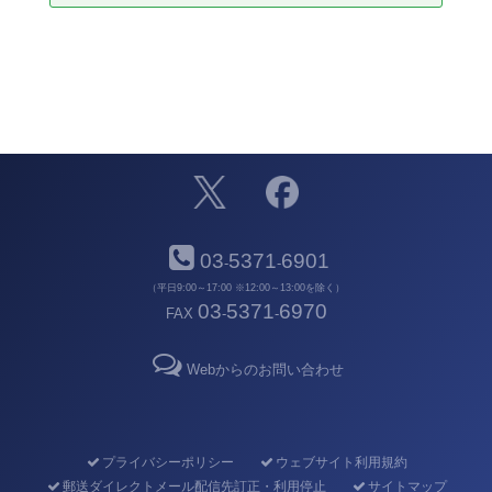
03
5371
6901
-
-
（平日9:00～17:00 ※12:00～13:00を除く）
03
5371
6970
FAX
-
-
Webからのお問い合わせ
プライバシーポリシー
ウェブサイト利用規約
郵送ダイレクトメール配信先訂正・利用停止
サイトマップ