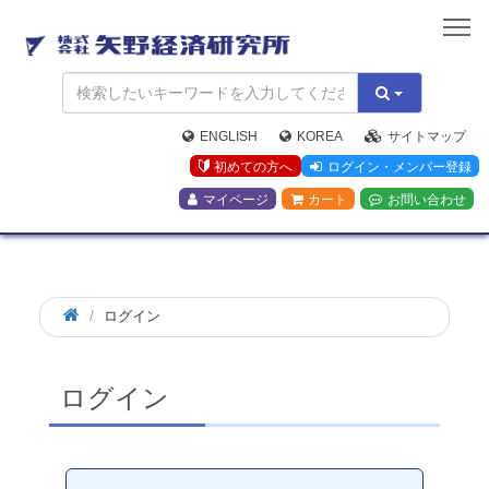
矢
野
経
済
研
究
ENGLISH
KOREA
サイトマップ
所
初めての方へ
ログイン・メンバー登録
マイページ
カート
お問い合わせ
ログイン
ログイン