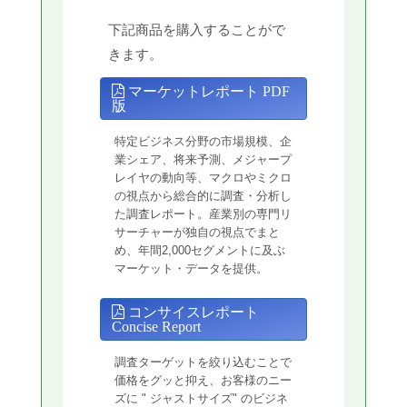
下記商品を購入することがで
きます。
マーケットレポート PDF
版
特定ビジネス分野の市場規模、企
業シェア、将来予測、メジャープ
レイヤの動向等、マクロやミクロ
の視点から総合的に調査・分析し
た調査レポート。産業別の専門リ
サーチャーが独自の視点でまと
め、年間2,000セグメントに及ぶ
マーケット・データを提供。
コンサイスレポート
Concise Report
調査ターゲットを絞り込むことで
価格をグッと抑え、お客様のニー
ズに " ジャストサイズ" のビジネ