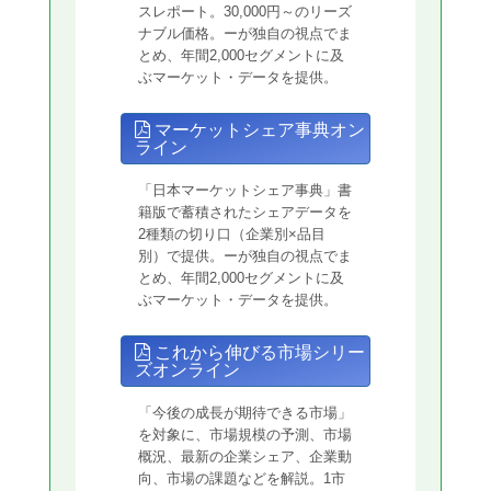
スレポート。30,000円～のリーズ
ナブル価格。ーが独自の視点でま
とめ、年間2,000セグメントに及
ぶマーケット・データを提供。
マーケットシェア事典オン
ライン
「日本マーケットシェア事典」書
籍版で蓄積されたシェアデータを
2種類の切り口（企業別×品目
別）で提供。ーが独自の視点でま
とめ、年間2,000セグメントに及
ぶマーケット・データを提供。
これから伸びる市場シリー
ズオンライン
「今後の成長が期待できる市場」
を対象に、市場規模の予測、市場
概況、最新の企業シェア、企業動
向、市場の課題などを解説。1市