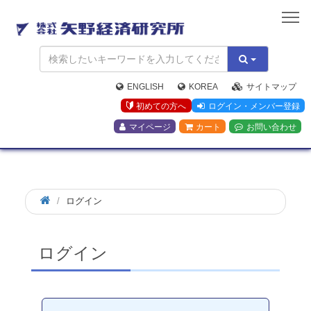
矢
野
経
済
研
究
ENGLISH
KOREA
サイトマップ
所
初めての方へ
ログイン・メンバー登録
マイページ
カート
お問い合わせ
ログイン
ログイン