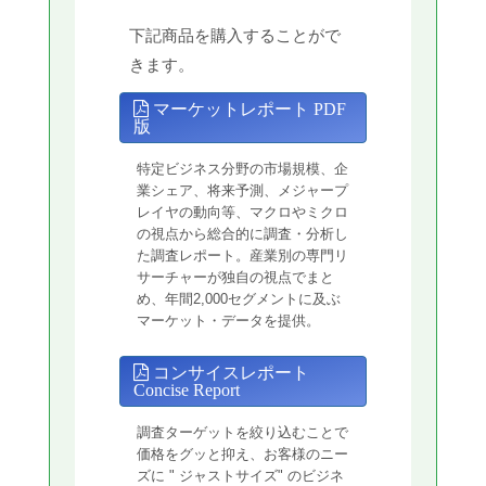
下記商品を購入することがで
きます。
マーケットレポート PDF
版
特定ビジネス分野の市場規模、企
業シェア、将来予測、メジャープ
レイヤの動向等、マクロやミクロ
の視点から総合的に調査・分析し
た調査レポート。産業別の専門リ
サーチャーが独自の視点でまと
め、年間2,000セグメントに及ぶ
マーケット・データを提供。
コンサイスレポート
Concise Report
調査ターゲットを絞り込むことで
価格をグッと抑え、お客様のニー
ズに " ジャストサイズ" のビジネ