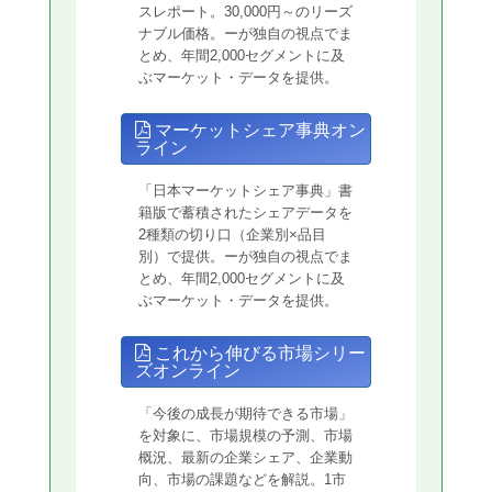
スレポート。30,000円～のリーズ
ナブル価格。ーが独自の視点でま
とめ、年間2,000セグメントに及
ぶマーケット・データを提供。
マーケットシェア事典オン
ライン
「日本マーケットシェア事典」書
籍版で蓄積されたシェアデータを
2種類の切り口（企業別×品目
別）で提供。ーが独自の視点でま
とめ、年間2,000セグメントに及
ぶマーケット・データを提供。
これから伸びる市場シリー
ズオンライン
「今後の成長が期待できる市場」
を対象に、市場規模の予測、市場
概況、最新の企業シェア、企業動
向、市場の課題などを解説。1市