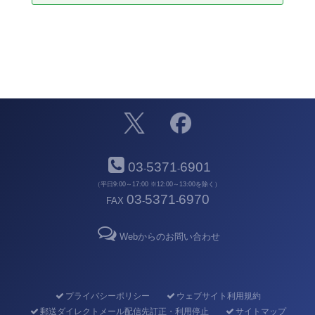
03
5371
6901
-
-
（平日9:00～17:00 ※12:00～13:00を除く）
03
5371
6970
FAX
-
-
Webからのお問い合わせ
プライバシーポリシー
ウェブサイト利用規約
郵送ダイレクトメール配信先訂正・利用停止
サイトマップ