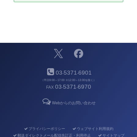
03
5371
6901
-
-
（平日9:00～17:00 ※12:00～13:00を除く）
03
5371
6970
FAX
-
-
Webからのお問い合わせ
プライバシーポリシー
ウェブサイト利用規約
郵送ダイレクトメール配信先訂正・利用停止
サイトマップ