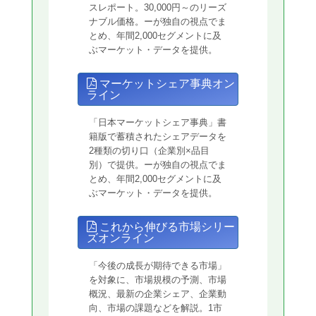
スレポート。30,000円～のリーズ
ナブル価格。ーが独自の視点でま
とめ、年間2,000セグメントに及
ぶマーケット・データを提供。
マーケットシェア事典オン
ライン
「日本マーケットシェア事典」書
籍版で蓄積されたシェアデータを
2種類の切り口（企業別×品目
別）で提供。ーが独自の視点でま
とめ、年間2,000セグメントに及
ぶマーケット・データを提供。
これから伸びる市場シリー
ズオンライン
「今後の成長が期待できる市場」
を対象に、市場規模の予測、市場
概況、最新の企業シェア、企業動
向、市場の課題などを解説。1市