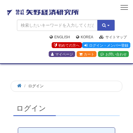
矢
野
経
済
研
究
ENGLISH
KOREA
サイトマップ
所
初めての方へ
ログイン・メンバー登録
マイページ
カート
お問い合わせ
ログイン
ログイン