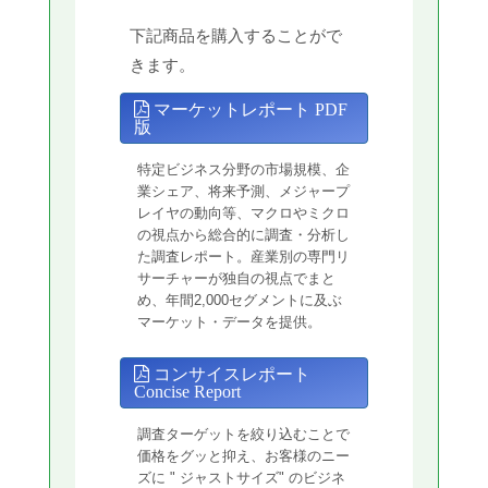
下記商品を購入することがで
きます。
マーケットレポート PDF
版
特定ビジネス分野の市場規模、企
業シェア、将来予測、メジャープ
レイヤの動向等、マクロやミクロ
の視点から総合的に調査・分析し
た調査レポート。産業別の専門リ
サーチャーが独自の視点でまと
め、年間2,000セグメントに及ぶ
マーケット・データを提供。
コンサイスレポート
Concise Report
調査ターゲットを絞り込むことで
価格をグッと抑え、お客様のニー
ズに " ジャストサイズ" のビジネ