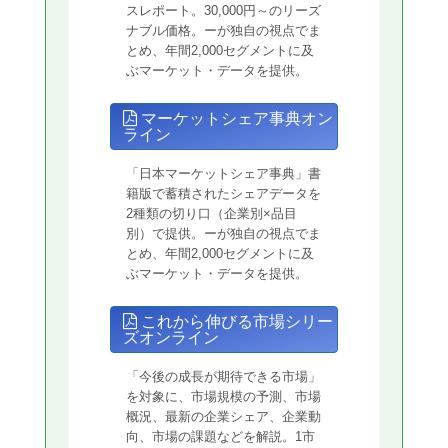
スレポート。30,000円～のリーズ
ナブル価格。ーが独自の視点でま
とめ、年間2,000セグメントに及
ぶマーケット・データを提供。
マーケットシェア事典オン
ライン
「日本マーケットシェア事典」書
籍版で蓄積されたシェアデータを
2種類の切り口（企業別×品目
別）で提供。ーが独自の視点でま
とめ、年間2,000セグメントに及
ぶマーケット・データを提供。
これから伸びる市場シリー
ズオンライン
「今後の成長が期待できる市場」
を対象に、市場規模の予測、市場
概況、最新の企業シェア、企業動
向、市場の課題などを解説。1市