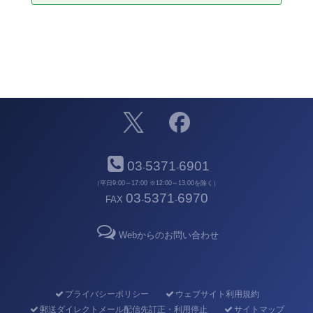
03
5371
6901
-
-
（平日9:00～17:00 ※12:00～13:00を除く）
03
5371
6970
FAX
-
-
Webからのお問い合わせ
プライバシーポリシー
ウェブサイト利用規約
郵送ダイレクトメール配信先訂正・利用停止
サイトマップ