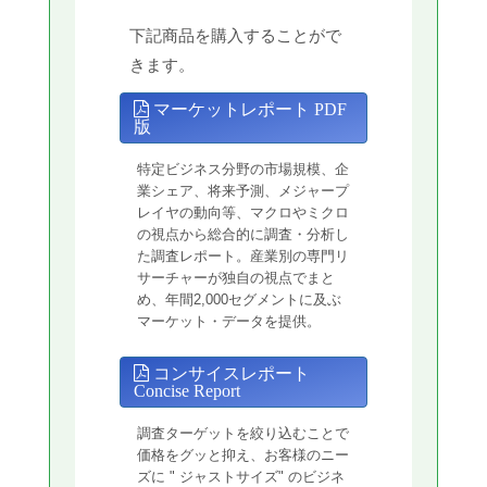
下記商品を購入することがで
きます。
マーケットレポート PDF
版
特定ビジネス分野の市場規模、企
業シェア、将来予測、メジャープ
レイヤの動向等、マクロやミクロ
の視点から総合的に調査・分析し
た調査レポート。産業別の専門リ
サーチャーが独自の視点でまと
め、年間2,000セグメントに及ぶ
マーケット・データを提供。
コンサイスレポート
Concise Report
調査ターゲットを絞り込むことで
価格をグッと抑え、お客様のニー
ズに " ジャストサイズ" のビジネ