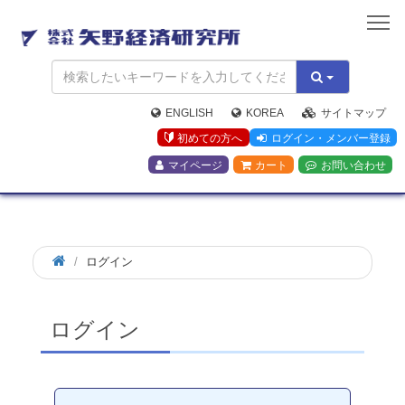
矢
野
経
済
研
究
ENGLISH
KOREA
サイトマップ
所
初めての方へ
ログイン・メンバー登録
マイページ
カート
お問い合わせ
ログイン
ログイン