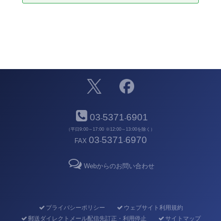
03
5371
6901
-
-
（平日9:00～17:00 ※12:00～13:00を除く）
03
5371
6970
FAX
-
-
Webからのお問い合わせ
プライバシーポリシー
ウェブサイト利用規約
郵送ダイレクトメール配信先訂正・利用停止
サイトマップ