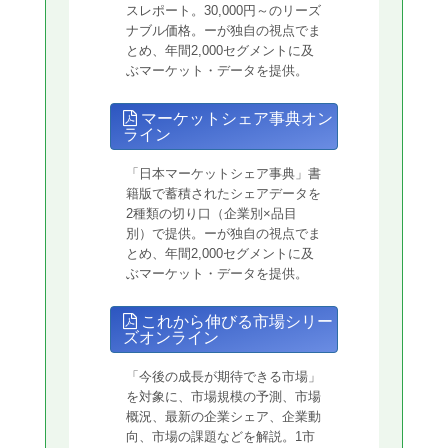
スレポート。30,000円～のリーズ
ナブル価格。ーが独自の視点でま
とめ、年間2,000セグメントに及
ぶマーケット・データを提供。
マーケットシェア事典オン
ライン
「日本マーケットシェア事典」書
籍版で蓄積されたシェアデータを
2種類の切り口（企業別×品目
別）で提供。ーが独自の視点でま
とめ、年間2,000セグメントに及
ぶマーケット・データを提供。
これから伸びる市場シリー
ズオンライン
「今後の成長が期待できる市場」
を対象に、市場規模の予測、市場
概況、最新の企業シェア、企業動
向、市場の課題などを解説。1市