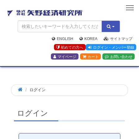
矢
野
経
済
研
究
ENGLISH
KOREA
サイトマップ
所
初めての方へ
ログイン・メンバー登録
マイページ
カート
お問い合わせ
ログイン
ログイン