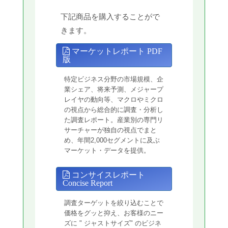
下記商品を購入することがで
きます。
マーケットレポート PDF
版
特定ビジネス分野の市場規模、企
業シェア、将来予測、メジャープ
レイヤの動向等、マクロやミクロ
の視点から総合的に調査・分析し
た調査レポート。産業別の専門リ
サーチャーが独自の視点でまと
め、年間2,000セグメントに及ぶ
マーケット・データを提供。
コンサイスレポート
Concise Report
調査ターゲットを絞り込むことで
価格をグッと抑え、お客様のニー
ズに " ジャストサイズ" のビジネ