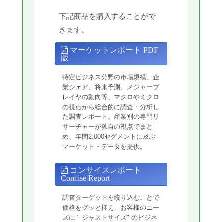
下記商品を購入することがで
きます。
マーケットレポート PDF
版
特定ビジネス分野の市場規模、企
業シェア、将来予測、メジャープ
レイヤの動向等、マクロやミクロ
の視点から総合的に調査・分析し
た調査レポート。産業別の専門リ
サーチャーが独自の視点でまと
め、年間2,000セグメントに及ぶ
マーケット・データを提供。
コンサイスレポート
Concise Report
調査ターゲットを絞り込むことで
価格をグッと抑え、お客様のニー
ズに " ジャストサイズ" のビジネ