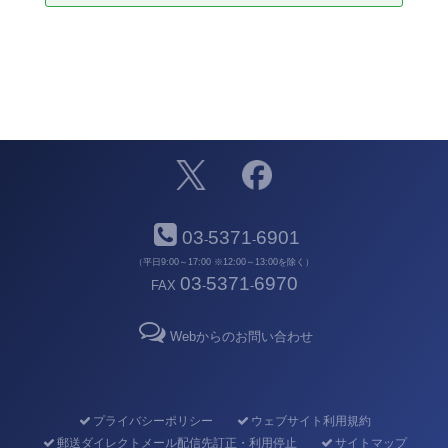
03
5371
6901
-
-
（平日9:00～17:00 ※12:00～13:00を除く）
03
5371
6970
FAX
-
-
Webからのお問い合わせ
プライバシーポリシー
ウェブサイト利用規約
郵送ダイレクトメール配信先訂正・利用停止
サイトマップ