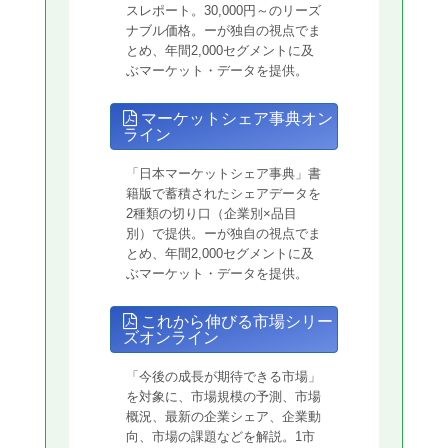
スレポート。30,000円～のリーズ
ナブル価格。ーが独自の視点でま
とめ、年間2,000セグメントに及
ぶマーケット・データを提供。
マーケットシェア事典オン
ライン
「日本マーケットシェア事典」書
籍版で蓄積されたシェアデータを
2種類の切り口（企業別×品目
別）で提供。ーが独自の視点でま
とめ、年間2,000セグメントに及
ぶマーケット・データを提供。
これから伸びる市場シリー
ズオンライン
「今後の成長が期待できる市場」
を対象に、市場規模の予測、市場
概況、最新の企業シェア、企業動
向、市場の課題などを解説。1市