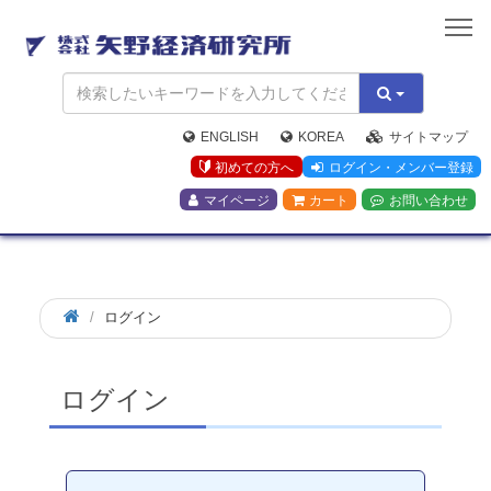
矢
野
経
済
研
究
ENGLISH
KOREA
サイトマップ
所
初めての方へ
ログイン・メンバー登録
マイページ
カート
お問い合わせ
ログイン
ログイン