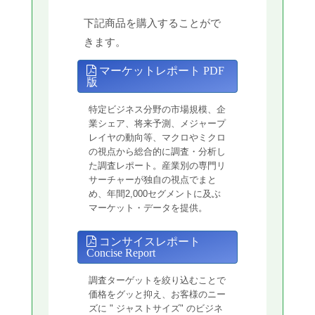
下記商品を購入することがで
きます。
マーケットレポート PDF
版
特定ビジネス分野の市場規模、企
業シェア、将来予測、メジャープ
レイヤの動向等、マクロやミクロ
の視点から総合的に調査・分析し
た調査レポート。産業別の専門リ
サーチャーが独自の視点でまと
め、年間2,000セグメントに及ぶ
マーケット・データを提供。
コンサイスレポート
Concise Report
調査ターゲットを絞り込むことで
価格をグッと抑え、お客様のニー
ズに " ジャストサイズ" のビジネ