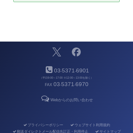
03
5371
6901
-
-
（平日9:00～17:00 ※12:00～13:00を除く）
03
5371
6970
FAX
-
-
Webからのお問い合わせ
プライバシーポリシー
ウェブサイト利用規約
郵送ダイレクトメール配信先訂正・利用停止
サイトマップ