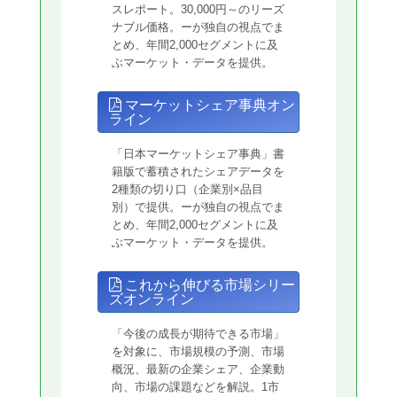
スレポート。30,000円～のリーズ
ナブル価格。ーが独自の視点でま
とめ、年間2,000セグメントに及
ぶマーケット・データを提供。
マーケットシェア事典オン
ライン
「日本マーケットシェア事典」書
籍版で蓄積されたシェアデータを
2種類の切り口（企業別×品目
別）で提供。ーが独自の視点でま
とめ、年間2,000セグメントに及
ぶマーケット・データを提供。
これから伸びる市場シリー
ズオンライン
「今後の成長が期待できる市場」
を対象に、市場規模の予測、市場
概況、最新の企業シェア、企業動
向、市場の課題などを解説。1市