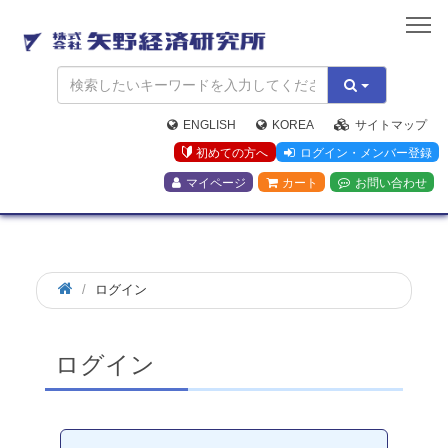
矢
野
経
済
研
究
ENGLISH
KOREA
サイトマップ
所
初めての方へ
ログイン・メンバー登録
マイページ
カート
お問い合わせ
ログイン
ログイン