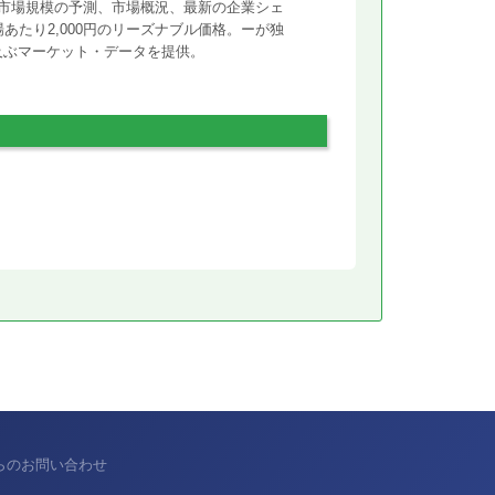
市場規模の予測、市場概況、最新の企業シェ
あたり2,000円のリーズナブル価格。ーが独
に及ぶマーケット・データを提供。
からのお問い合わせ