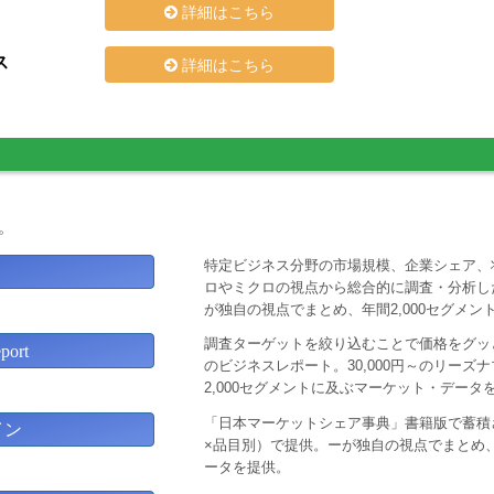
詳細はこちら
ス
詳細はこちら
。
特定ビジネス分野の市場規模、企業シェア、
ロやミクロの視点から総合的に調査・分析し
が独自の視点でまとめ、年間2,000セグメ
調査ターゲットを絞り込むことで価格をグッと
ort
のビジネスレポート。30,000円～のリー
2,000セグメントに及ぶマーケット・データ
「日本マーケットシェア事典」書籍版で蓄積
イン
×品目別）で提供。ーが独自の視点でまとめ、
ータを提供。