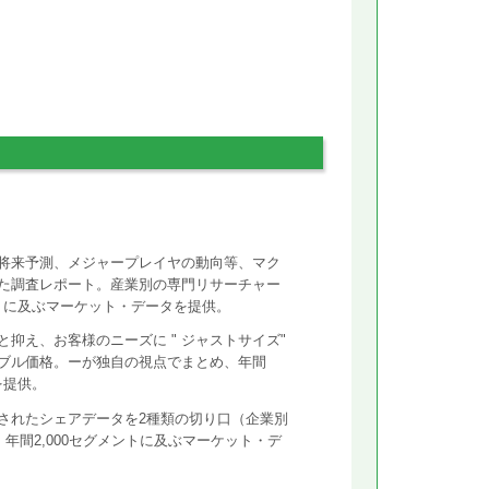
将来予測、メジャープレイヤの動向等、マク
た調査レポート。産業別の専門リサーチャー
ントに及ぶマーケット・データを提供。
抑え、お客様のニーズに " ジャストサイズ"
ズナブル価格。ーが独自の視点でまとめ、年間
を提供。
されたシェアデータを2種類の切り口（企業別
年間2,000セグメントに及ぶマーケット・デ