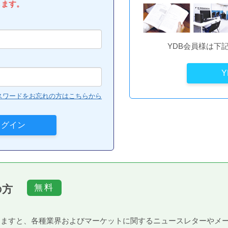
します。
YDB会員様は下
スワードをお忘れの方はこちらから
の方
）頂きますと、各種業界およびマーケットに関するニュースレターや