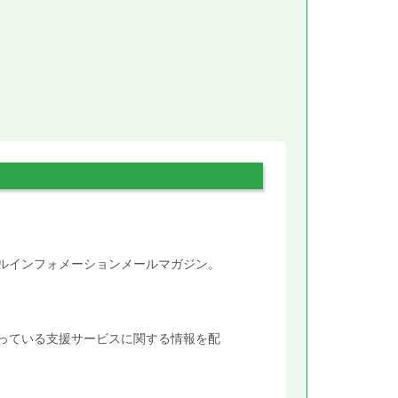
。
タルインフォメーションメールマガジン。
行っている支援サービスに関する情報を配