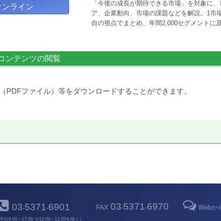
「今後の成長が期待できる市場」を対象に、
オンライン
ア、企業動向、市場の課題などを解説。1市場
自の視点でまとめ、年間2,000セグメント
コンテンツの閲覧
（PDFファイル）等をダウンロードすることができます。
03
5371
6970
03
5371
6901
FAX
-
-
Web
-
-
平日9:00～17:00 ※12:00～13:00を除く）