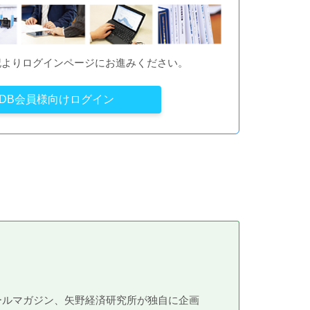
記よりログインページにお進みください。
YDB会員様向けログイン
メールマガジン、矢野経済研究所が独自に企画