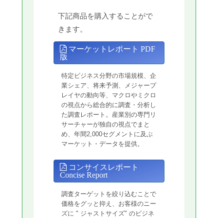
下記商品を購入することがで
きます。
マーケットレポート PDF
版
特定ビジネス分野の市場規模、企
業シェア、将来予測、メジャープ
レイヤの動向等、マクロやミクロ
の視点から総合的に調査・分析し
た調査レポート。産業別の専門リ
サーチャーが独自の視点でまと
め、年間2,000セグメントに及ぶ
マーケット・データを提供。
コンサイスレポート
Concise Report
調査ターゲットを絞り込むことで
価格をグッと抑え、お客様のニー
ズに " ジャストサイズ" のビジネ