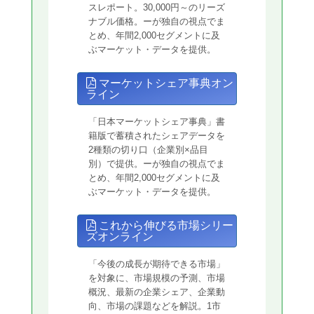
スレポート。30,000円～のリーズ
ナブル価格。ーが独自の視点でま
とめ、年間2,000セグメントに及
ぶマーケット・データを提供。
マーケットシェア事典オン
ライン
「日本マーケットシェア事典」書
籍版で蓄積されたシェアデータを
2種類の切り口（企業別×品目
別）で提供。ーが独自の視点でま
とめ、年間2,000セグメントに及
ぶマーケット・データを提供。
これから伸びる市場シリー
ズオンライン
「今後の成長が期待できる市場」
を対象に、市場規模の予測、市場
概況、最新の企業シェア、企業動
向、市場の課題などを解説。1市