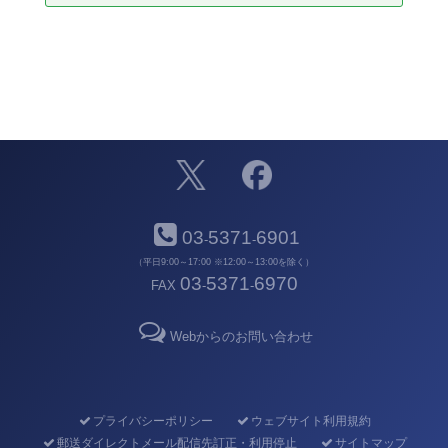
03
5371
6901
-
-
（平日9:00～17:00 ※12:00～13:00を除く）
03
5371
6970
FAX
-
-
Webからのお問い合わせ
プライバシーポリシー
ウェブサイト利用規約
郵送ダイレクトメール配信先訂正・利用停止
サイトマップ