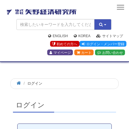
矢
野
経
済
研
究
ENGLISH
KOREA
サイトマップ
所
初めての方へ
ログイン・メンバー登録
マイページ
カート
お問い合わせ
ログイン
ログイン