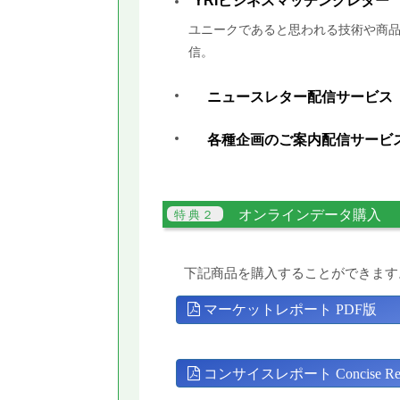
YRIビジネスマッチングレター
ユニークであると思われる技術や商品
信。
ニュースレター配信サービス
各種企画のご案内配信サービ
オンラインデータ購入
下記商品を購入することができます
マーケットレポート PDF版
コンサイスレポート Concise Rep