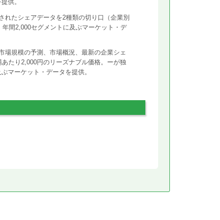
を提供。
されたシェアデータを2種類の切り口（企業別
年間2,000セグメントに及ぶマーケット・デ
市場規模の予測、市場概況、最新の企業シェ
あたり2,000円のリーズナブル価格。ーが独
に及ぶマーケット・データを提供。