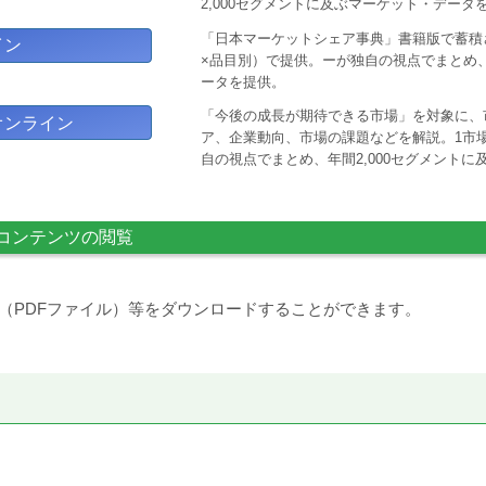
2,000セグメントに及ぶマーケット・データ
「日本マーケットシェア事典」書籍版で蓄積
イン
×品目別）で提供。ーが独自の視点でまとめ、
ータを提供。
「今後の成長が期待できる市場」を対象に、
オンライン
ア、企業動向、市場の課題などを解説。1市場
自の視点でまとめ、年間2,000セグメント
コンテンツの閲覧
（PDFファイル）等をダウンロードすることができます。