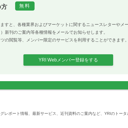
の方
）頂きますと、各種業界およびマーケットに関するニュースレターや
ト）新刊のご案内等各種情報をメールでお知らせします。
ンツの閲覧等、メンバー限定のサービスを利用することができます
YRI Webメンバー登録をする
グレポート情報、最新サービス、近刊資料のご案内など、YRIのトー