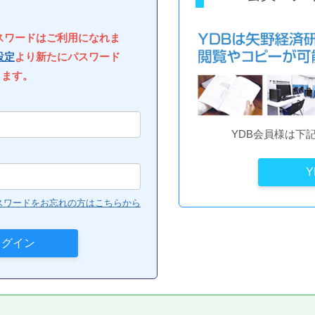
パスワードはご利用になれま
設定
より新たにパスワード
します。
YDB会員様は下
スワードをお忘れの方はこちらから