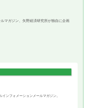
メールマガジン、矢野経済研究所が独自に企画
。
タルインフォメーションメールマガジン。