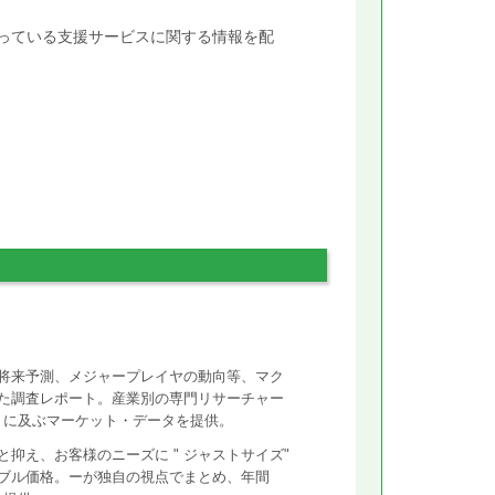
行っている支援サービスに関する情報を配
将来予測、メジャープレイヤの動向等、マク
た調査レポート。産業別の専門リサーチャー
ントに及ぶマーケット・データを提供。
抑え、お客様のニーズに " ジャストサイズ"
ズナブル価格。ーが独自の視点でまとめ、年間