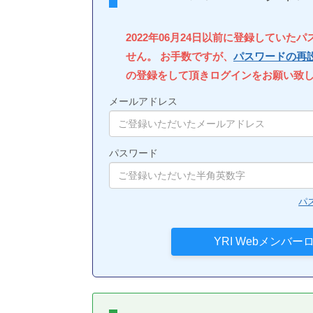
2022年06月24日以前に登録していた
せん。 お手数ですが、
パスワードの再
の登録をして頂きログインをお願い致
メールアドレス
パスワード
パ