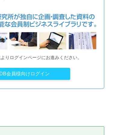
記よりログインページにお進みください。
YDB会員様向けログイン