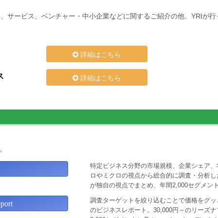
、サービス、ベンチャー・中小企業などに関するご紹介の他、YRIが
詳細はこちら
ス
詳細はこちら
。
特定ビジネス分野の市場規模、企業シェア、
ロやミクロの視点から総合的に調査・分析し
が独自の視点でまとめ、年間2,000セグメ
調査ターゲットを絞り込むことで価格をグッと
ort
のビジネスレポート。30,000円～のリー