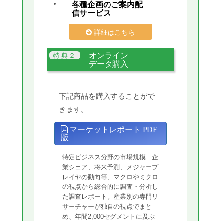
各種企画のご案内配
信サービス
詳細はこちら
オンライン
データ購入
下記商品を購入することがで
きます。
マーケットレポート PDF
版
特定ビジネス分野の市場規模、企
業シェア、将来予測、メジャープ
レイヤの動向等、マクロやミクロ
の視点から総合的に調査・分析し
た調査レポート。産業別の専門リ
サーチャーが独自の視点でまと
め、年間2,000セグメントに及ぶ