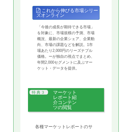
これから伸びる市場シリー
ズオンライン
「今後の成長が期待できる市場」
を対象に、市場規模の予測、市場
概況、最新の企業シェア、企業動
向、市場の課題などを解説。1市
場あたり2,000円のリーズナブル
価格。ーが独自の視点でまとめ、
年間2,000セグメントに及ぶマー
ケット・データを提供。
マーケット
レポート紹
介コンテン
ツの閲覧
各種マーケットレポートのサ