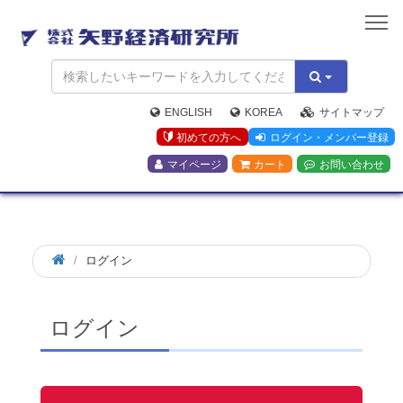
矢
野
経
済
研
究
ENGLISH
KOREA
サイトマップ
所
初めての方へ
ログイン・メンバー登録
マイページ
カート
お問い合わせ
ログイン
ログイン