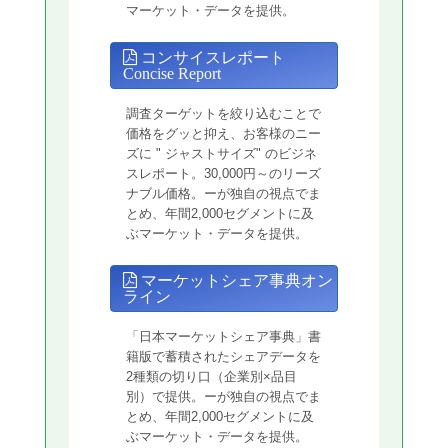
マーケット・データを提供。
コンサイスレポート
Concise Report
調査ターゲットを絞り込むことで
価格をグッと抑え、お客様のニー
ズに " ジャストサイズ" のビジネ
スレポート。30,000円～のリーズ
ナブル価格。ーが独自の視点でま
とめ、年間2,000セグメントに及
ぶマーケット・データを提供。
マーケットシェア事典オン
ライン
「日本マーケットシェア事典」書
籍版で蓄積されたシェアデータを
2種類の切り口（企業別×品目
別）で提供。ーが独自の視点でま
とめ、年間2,000セグメントに及
ぶマーケット・データを提供。