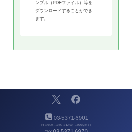
ンプル（PDFファイル）等を
ダウンロードすることができ
ます。
03
5371
6901
-
-
（平日9:00～17:00 ※12:00～13:00を除く）
03
5371
6970
FAX
-
-