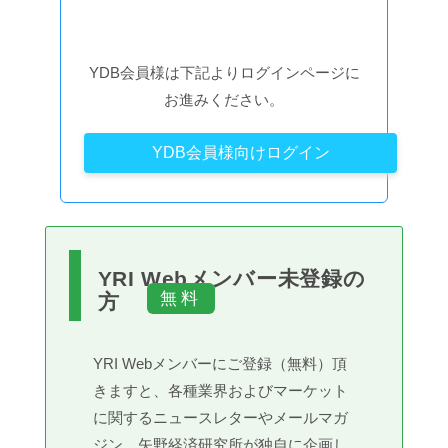
YDB会員様は下記よりログインページに
お進みください。
YDB会員様向けログイン
YRI Webメンバー未登録の
方
YRI Webメンバーにご登録（無料）頂
きますと、各種業界およびマーケット
に関するニュースレターやメールマガ
ジン、矢野経済研究所が独自に企画し