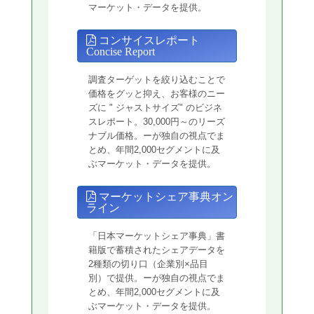
マーケット・データを提供。
コンサイスレポート
Concise Report
調査ターゲットを絞り込むことで
価格をグッと抑え、お客様のニー
ズに " ジャストサイズ" のビジネ
スレポート。30,000円～のリーズ
ナブル価格。ーが独自の視点でま
とめ、年間2,000セグメントに及
ぶマーケット・データを提供。
マーケットシェア事典オン
ライン
「日本マーケットシェア事典」書
籍版で蓄積されたシェアデータを
2種類の切り口（企業別×品目
別）で提供。ーが独自の視点でま
とめ、年間2,000セグメントに及
ぶマーケット・データを提供。