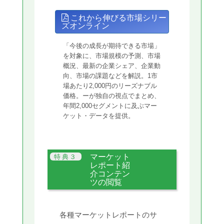
これから伸びる市場シリー
ズオンライン
「今後の成長が期待できる市場」
を対象に、市場規模の予測、市場
概況、最新の企業シェア、企業動
向、市場の課題などを解説。1市
場あたり2,000円のリーズナブル
価格。ーが独自の視点でまとめ、
年間2,000セグメントに及ぶマー
ケット・データを提供。
マーケット
レポート紹
介コンテン
ツの閲覧
各種マーケットレポートのサ