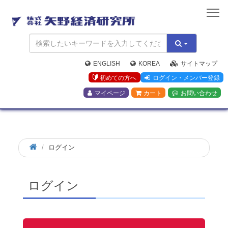
矢
野
経
済
研
究
ENGLISH
KOREA
サイトマップ
所
初めての方へ
ログイン・メンバー登録
マイページ
カート
お問い合わせ
ログイン
ログイン