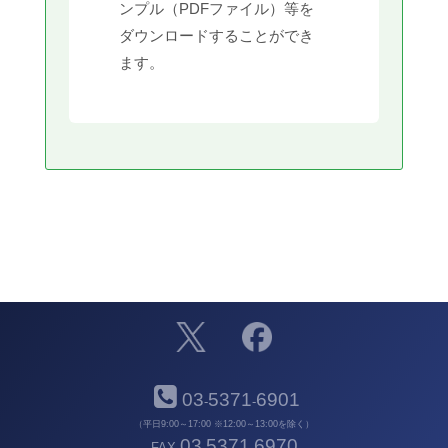
ンプル（PDFファイル）等を
ダウンロードすることができ
ます。
03
5371
6901
-
-
（平日9:00～17:00 ※12:00～13:00を除く）
03
5371
6970
FAX
-
-