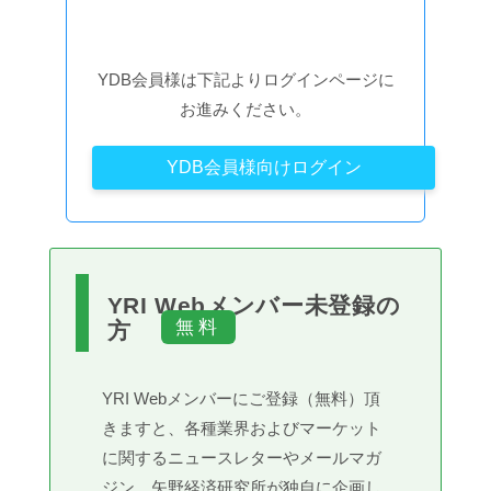
YDB会員様は下記よりログインページに
お進みください。
YDB会員様向けログイン
YRI Webメンバー未登録の
方
YRI Webメンバーにご登録（無料）頂
きますと、各種業界およびマーケット
に関するニュースレターやメールマガ
ジン、矢野経済研究所が独自に企画し