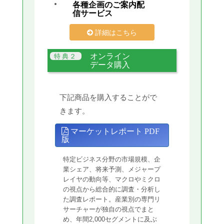
各種企画のご案内配
信サービス
詳細はこちら
オンライン
データ購入
下記商品を購入することがで
きます。
マーケットレポート PDF
版
特定ビジネス分野の市場規模、企
業シェア、将来予測、メジャープ
レイヤの動向等、マクロやミクロ
の視点から総合的に調査・分析し
た調査レポート。産業別の専門リ
サーチャーが独自の視点でまと
め、年間2,000セグメントに及ぶ