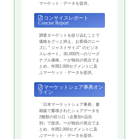
マーケット・データを提供。
コンサイスレポート
Concise Report
調査ターゲットを絞り込むことで
価格をグッと抑え、お客様のニー
ズに " ジャストサイズ" のビジネ
スレポート。30,000円～のリーズ
ナブル価格。ーが独自の視点でま
とめ、年間2,000セグメントに及
ぶマーケット・データを提供。
マーケットシェア事典オン
ライン
「日本マーケットシェア事典」書
籍版で蓄積されたシェアデータを
2種類の切り口（企業別×品目
別）で提供。ーが独自の視点でま
とめ、年間2,000セグメントに及
ぶマーケット・データを提供。