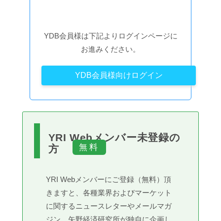
YDB会員様は下記よりログインページに
お進みください。
YDB会員様向けログイン
YRI Webメンバー未登録の
方
YRI Webメンバーにご登録（無料）頂
きますと、各種業界およびマーケット
に関するニュースレターやメールマガ
ジン、矢野経済研究所が独自に企画し