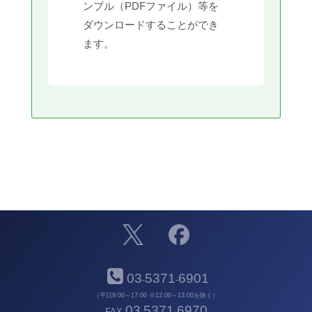
ンプル（PDFファイル）等を
ダウンロードすることができ
ます。
03
5371
6901
-
-
（平日9:00～17:00 ※12:00～13:00を除く）
03
5371
6970
FAX
-
-