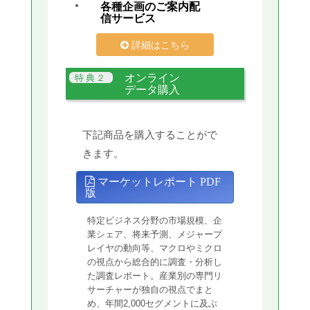
各種企画のご案内配
信サービス
詳細はこちら
オンライン
データ購入
下記商品を購入することがで
きます。
マーケットレポート PDF
版
特定ビジネス分野の市場規模、企
業シェア、将来予測、メジャープ
レイヤの動向等、マクロやミクロ
の視点から総合的に調査・分析し
た調査レポート。産業別の専門リ
サーチャーが独自の視点でまと
め、年間2,000セグメントに及ぶ