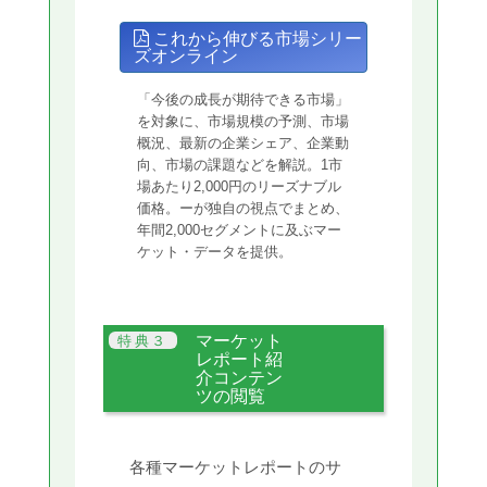
これから伸びる市場シリー
ズオンライン
「今後の成長が期待できる市場」
を対象に、市場規模の予測、市場
概況、最新の企業シェア、企業動
向、市場の課題などを解説。1市
場あたり2,000円のリーズナブル
価格。ーが独自の視点でまとめ、
年間2,000セグメントに及ぶマー
ケット・データを提供。
マーケット
レポート紹
介コンテン
ツの閲覧
各種マーケットレポートのサ