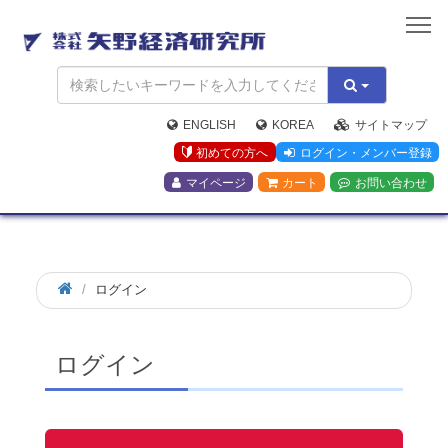
矢
野
経
済
研
究
ENGLISH
KOREA
サイトマップ
所
初めての方へ
ログイン・メンバー登録
マイページ
カート
お問い合わせ
ログイン
ログイン