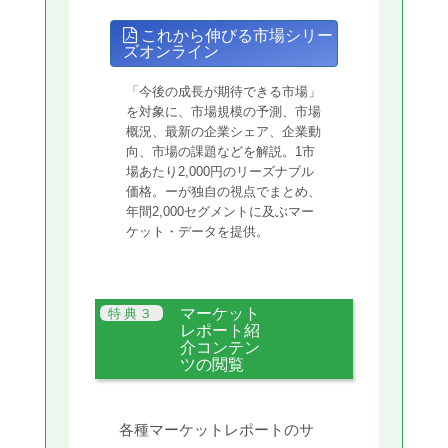
これから伸びる市場シリー
ズオンライン
「今後の成長が期待できる市場」
を対象に、市場規模の予測、市場
概況、最新の企業シェア、企業動
向、市場の課題などを解説。1市
場あたり2,000円のリーズナブル
価格。ーが独自の視点でまとめ、
年間2,000セグメントに及ぶマー
ケット・データを提供。
マーケット
レポート紹
介コンテン
ツの閲覧
各種マーケットレポートのサ