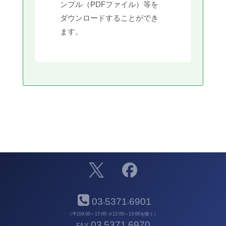
ンプル（PDFファイル）等を
ダウンロードすることができ
ます。
03
5371
6901
-
-
（平日9:00～17:00 ※12:00～13:00を除く）
03
5371
6970
FAX
-
-