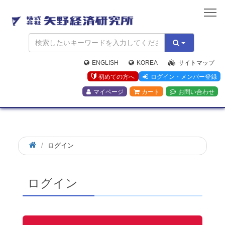
矢
野
経
済
研
究
ENGLISH
KOREA
サイトマップ
所
初めての方へ
ログイン・メンバー登録
マイページ
カート
お問い合わせ
ログイン
ログイン