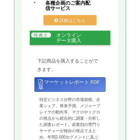
各種企画のご案内配
信サービス
詳細はこちら
オンライン
データ購入
下記商品を購入することがで
きます。
マーケットレポート PDF
版
特定ビジネス分野の市場規模、企
業シェア、将来予測、メジャープ
レイヤの動向等、マクロやミクロ
の視点から総合的に調査・分析し
た調査レポート。産業別の専門リ
サーチャーが独自の視点でまと
め、年間2,000セグメントに及ぶ