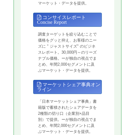
マーケット・データを提供。
コンサイスレポート
Concise Report
調査ターゲットを絞り込むことで
価格をグッと抑え、お客様のニー
ズに " ジャストサイズ" のビジネ
スレポート。30,000円～のリーズ
ナブル価格。ーが独自の視点でま
とめ、年間2,000セグメントに及
ぶマーケット・データを提供。
マーケットシェア事典オン
ライン
「日本マーケットシェア事典」書
籍版で蓄積されたシェアデータを
2種類の切り口（企業別×品目
別）で提供。ーが独自の視点でま
とめ、年間2,000セグメントに及
ぶマーケット・データを提供。