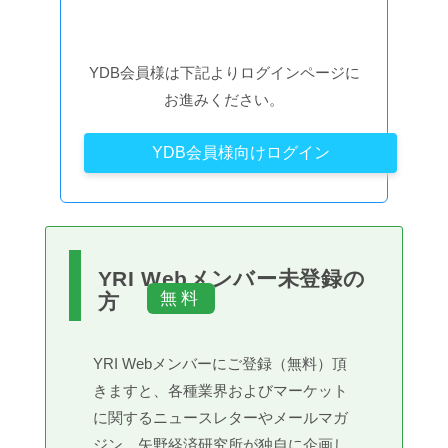
YDB会員様は下記よりログインページに
お進みください。
YDB会員様向けログイン
YRI Webメンバー未登録の
方
YRI Webメンバーにご登録（無料）頂
きますと、各種業界およびマーケット
に関するニュースレターやメールマガ
ジン、矢野経済研究所が独自に企画し