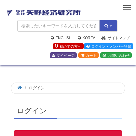
矢
野
経
済
研
究
ENGLISH
KOREA
サイトマップ
所
初めての方へ
ログイン・メンバー登録
マイページ
カート
お問い合わせ
ログイン
ログイン