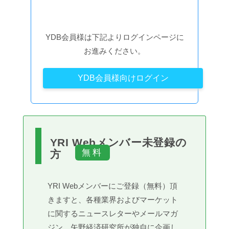
YDB会員様は下記よりログインページに
お進みください。
YDB会員様向けログイン
YRI Webメンバー未登録の
方
YRI Webメンバーにご登録（無料）頂
きますと、各種業界およびマーケット
に関するニュースレターやメールマガ
ジン、矢野経済研究所が独自に企画し