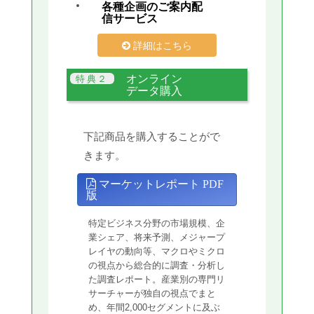
各種企画のご案内配
信サービス
詳細はこちら
オンライン
データ購入
下記商品を購入することがで
きます。
マーケットレポート PDF
版
特定ビジネス分野の市場規模、企
業シェア、将来予測、メジャープ
レイヤの動向等、マクロやミクロ
の視点から総合的に調査・分析し
た調査レポート。産業別の専門リ
サーチャーが独自の視点でまと
め、年間2,000セグメントに及ぶ