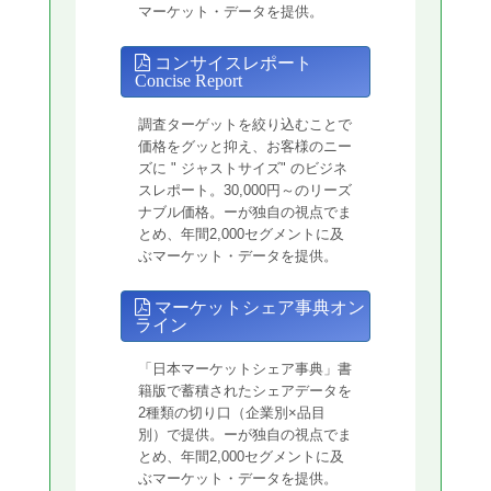
マーケット・データを提供。
コンサイスレポート
Concise Report
調査ターゲットを絞り込むことで
価格をグッと抑え、お客様のニー
ズに " ジャストサイズ" のビジネ
スレポート。30,000円～のリーズ
ナブル価格。ーが独自の視点でま
とめ、年間2,000セグメントに及
ぶマーケット・データを提供。
マーケットシェア事典オン
ライン
「日本マーケットシェア事典」書
籍版で蓄積されたシェアデータを
2種類の切り口（企業別×品目
別）で提供。ーが独自の視点でま
とめ、年間2,000セグメントに及
ぶマーケット・データを提供。