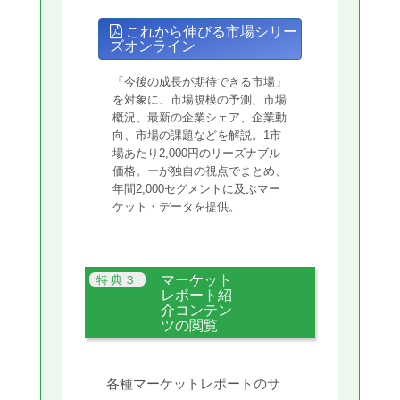
これから伸びる市場シリー
ズオンライン
「今後の成長が期待できる市場」
を対象に、市場規模の予測、市場
概況、最新の企業シェア、企業動
向、市場の課題などを解説。1市
場あたり2,000円のリーズナブル
価格。ーが独自の視点でまとめ、
年間2,000セグメントに及ぶマー
ケット・データを提供。
マーケット
レポート紹
介コンテン
ツの閲覧
各種マーケットレポートのサ