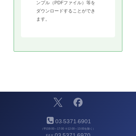
ンプル（PDFファイル）等を
ダウンロードすることができ
ます。
03
5371
6901
-
-
（平日9:00～17:00 ※12:00～13:00を除く）
03
5371
6970
FAX
-
-