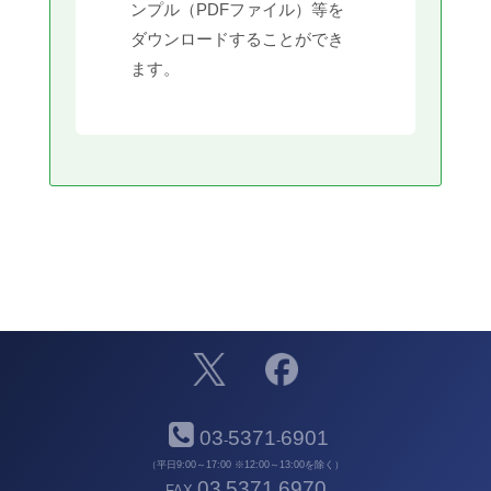
ンプル（PDFファイル）等を
ダウンロードすることができ
ます。
03
5371
6901
-
-
（平日9:00～17:00 ※12:00～13:00を除く）
03
5371
6970
FAX
-
-