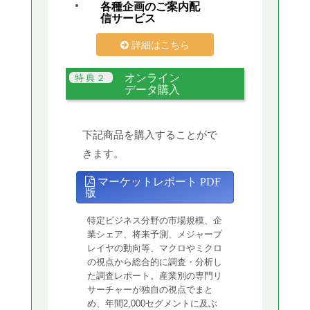
各種企画のご案内配
信サービス
詳細はこちら
オンライン
データ購入
下記商品を購入することがで
きます。
マーケットレポート PDF
版
特定ビジネス分野の市場規模、企
業シェア、将来予測、メジャープ
レイヤの動向等、マクロやミクロ
の視点から総合的に調査・分析し
た調査レポート。産業別の専門リ
サーチャーが独自の視点でまと
め、年間2,000セグメントに及ぶ