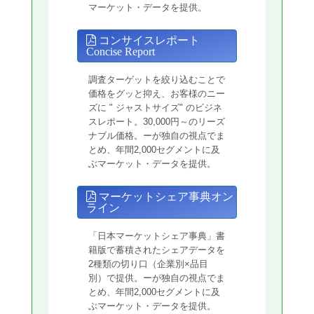
マーケット・データを提供。
コンサイスレポート
Concise Report
調査ターゲットを絞り込むことで
価格をグッと抑え、お客様のニー
ズに " ジャストサイズ" のビジネ
スレポート。30,000円～のリーズ
ナブル価格。ーが独自の視点でま
とめ、年間2,000セグメントに及
ぶマーケット・データを提供。
マーケットシェア事典オン
ライン
「日本マーケットシェア事典」書
籍版で蓄積されたシェアデータを
2種類の切り口（企業別×品目
別）で提供。ーが独自の視点でま
とめ、年間2,000セグメントに及
ぶマーケット・データを提供。