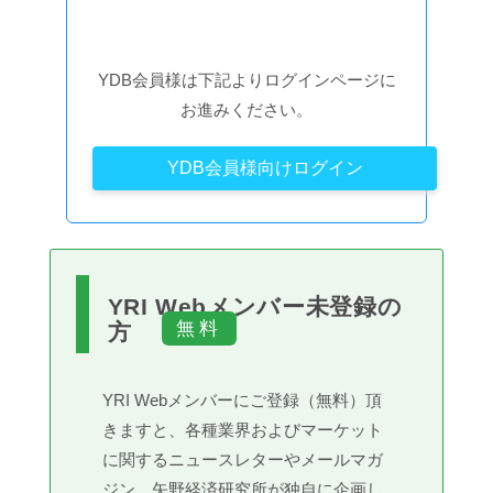
YDB会員様は下記よりログインページに
お進みください。
YDB会員様向けログイン
YRI Webメンバー未登録の
方
YRI Webメンバーにご登録（無料）頂
きますと、各種業界およびマーケット
に関するニュースレターやメールマガ
ジン、矢野経済研究所が独自に企画し