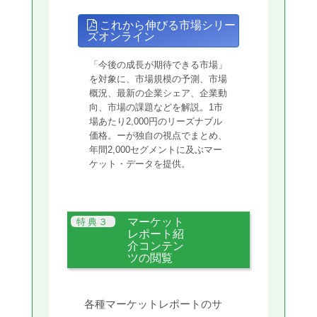
これから伸びる市場シリー
ズオンライン
「今後の成長が期待できる市場」
を対象に、市場規模の予測、市場
概況、最新の企業シェア、企業動
向、市場の課題などを解説。1市
場あたり2,000円のリーズナブル
価格。ーが独自の視点でまとめ、
年間2,000セグメントに及ぶマー
ケット・データを提供。
マーケット
レポート紹
介コンテン
ツの閲覧
各種マーケットレポートのサ