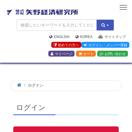
矢
野
経
済
研
究
ENGLISH
KOREA
サイトマップ
所
初めての方へ
ログイン・メンバー登録
マイページ
カート
お問い合わせ
ログイン
ログイン