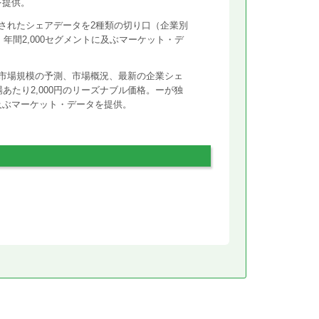
を提供。
されたシェアデータを2種類の切り口（企業別
年間2,000セグメントに及ぶマーケット・デ
市場規模の予測、市場概況、最新の企業シェ
あたり2,000円のリーズナブル価格。ーが独
に及ぶマーケット・データを提供。