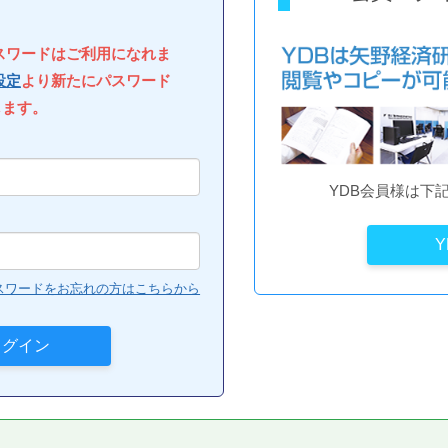
パスワードはご利用になれま
設定
より新たにパスワード
します。
YDB会員様は下
スワードをお忘れの方はこちらから