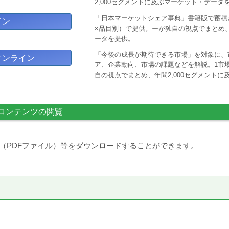
2,000セグメントに及ぶマーケット・データ
「日本マーケットシェア事典」書籍版で蓄積
イン
×品目別）で提供。ーが独自の視点でまとめ、
ータを提供。
「今後の成長が期待できる市場」を対象に、
オンライン
ア、企業動向、市場の課題などを解説。1市場
自の視点でまとめ、年間2,000セグメント
コンテンツの閲覧
（PDFファイル）等をダウンロードすることができます。