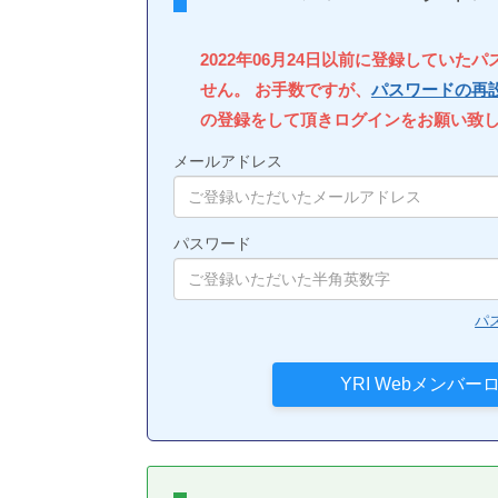
2022年06月24日以前に登録していた
せん。 お手数ですが、
パスワードの再
の登録をして頂きログインをお願い致
メールアドレス
パスワード
パ