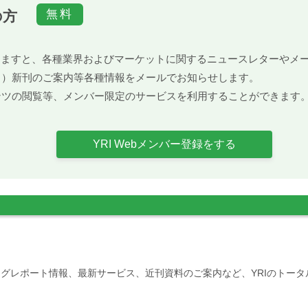
の方
）頂きますと、各種業界およびマーケットに関するニュースレターや
ト）新刊のご案内等各種情報をメールでお知らせします。
ンツの閲覧等、メンバー限定のサービスを利用することができます
YRI Webメンバー登録をする
グレポート情報、最新サービス、近刊資料のご案内など、YRIのトー