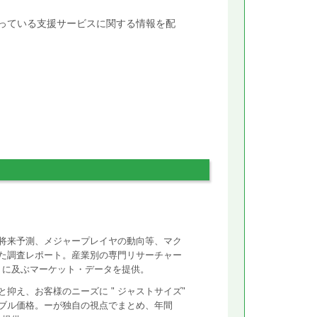
行っている支援サービスに関する情報を配
将来予測、メジャープレイヤの動向等、マク
た調査レポート。産業別の専門リサーチャー
ントに及ぶマーケット・データを提供。
抑え、お客様のニーズに " ジャストサイズ"
ズナブル価格。ーが独自の視点でまとめ、年間