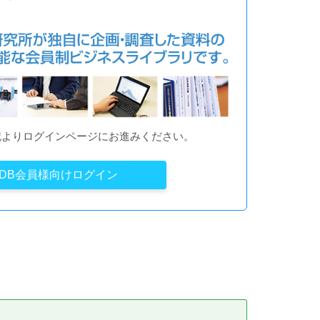
記よりログインページにお進みください。
YDB会員様向けログイン