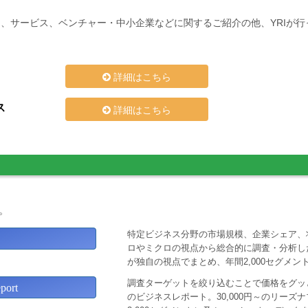
、サービス、ベンチャー・中小企業などに関するご紹介の他、YRIが
詳細はこちら
ス
詳細はこちら
。
特定ビジネス分野の市場規模、企業シェア、
ロやミクロの視点から総合的に調査・分析し
が独自の視点でまとめ、年間2,000セグメ
調査ターゲットを絞り込むことで価格をグッと
ort
のビジネスレポート。30,000円～のリー