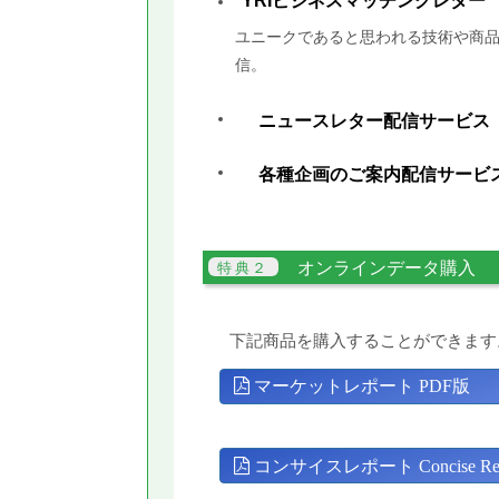
YRIビジネスマッチングレター
ユニークであると思われる技術や商品
信。
ニュースレター配信サービス
各種企画のご案内配信サービ
オンラインデータ購入
下記商品を購入することができます
マーケットレポート PDF版
コンサイスレポート Concise Rep