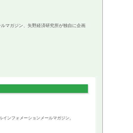
メールマガジン、矢野経済研究所が独自に企画
。
タルインフォメーションメールマガジン。