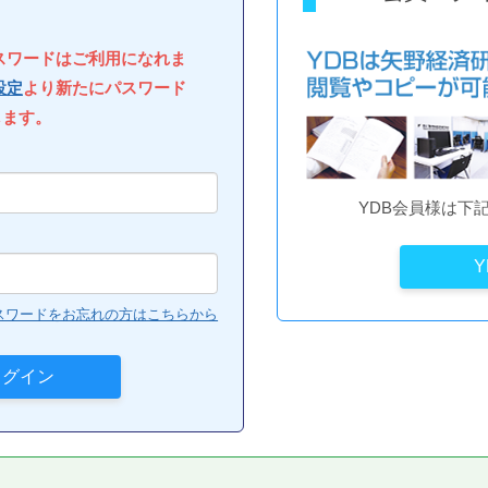
パスワードはご利用になれま
設定
より新たにパスワード
します。
YDB会員様は下
スワードをお忘れの方はこちらから