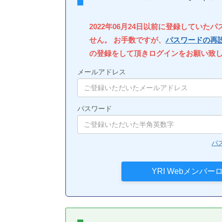
2022年06月24日以前に登録していた
せん。 お手数ですが、
パスワードの再
の登録をして頂きログインをお願い致
メールアドレス
パスワード
パ