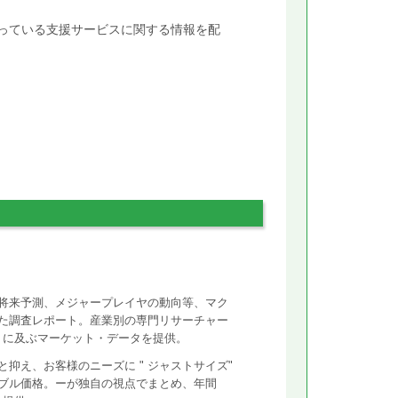
行っている支援サービスに関する情報を配
将来予測、メジャープレイヤの動向等、マク
た調査レポート。産業別の専門リサーチャー
ントに及ぶマーケット・データを提供。
抑え、お客様のニーズに " ジャストサイズ"
ズナブル価格。ーが独自の視点でまとめ、年間