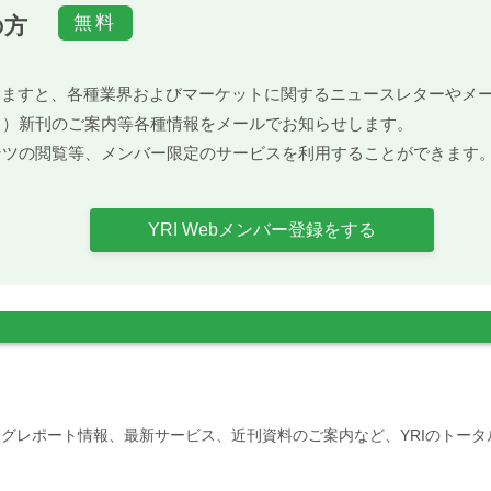
の方
）頂きますと、各種業界およびマーケットに関するニュースレターや
ト）新刊のご案内等各種情報をメールでお知らせします。
ンツの閲覧等、メンバー限定のサービスを利用することができます
YRI Webメンバー登録をする
グレポート情報、最新サービス、近刊資料のご案内など、YRIのトー