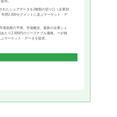
を提供。
されたシェアデータを2種類の切り口（企業別
年間2,000セグメントに及ぶマーケット・デ
市場規模の予測、市場概況、最新の企業シェ
あたり2,000円のリーズナブル価格。ーが独
に及ぶマーケット・データを提供。