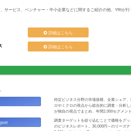
、サービス、ベンチャー・中小企業などに関するご紹介の他、YRIが
詳細はこちら
ス
詳細はこちら
。
特定ビジネス分野の市場規模、企業シェア、
ロやミクロの視点から総合的に調査・分析し
が独自の視点でまとめ、年間2,000セグメ
調査ターゲットを絞り込むことで価格をグッと
ort
のビジネスレポート。30,000円～のリー