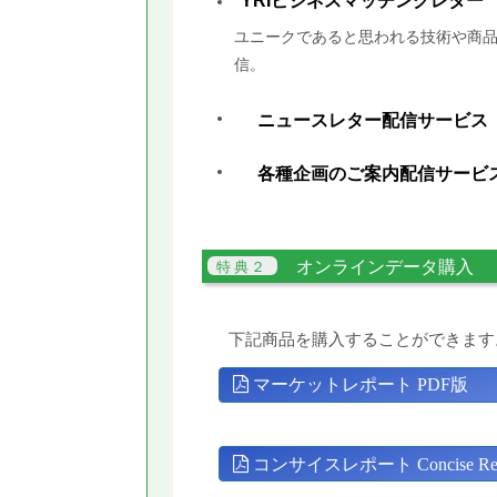
YRIビジネスマッチングレター
ユニークであると思われる技術や商品
信。
ニュースレター配信サービス
各種企画のご案内配信サービ
オンラインデータ購入
下記商品を購入することができます
マーケットレポート PDF版
コンサイスレポート Concise Rep