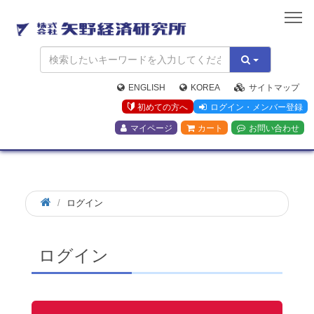
矢
野
経
済
研
究
ENGLISH
KOREA
サイトマップ
所
初めての方へ
ログイン・メンバー登録
マイページ
カート
お問い合わせ
ログイン
ログイン