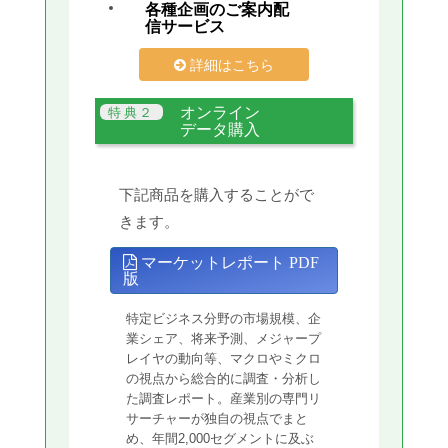
各種企画のご案内配
信サービス
詳細はこちら
オンライン
データ購入
下記商品を購入することがで
きます。
マーケットレポート PDF
版
特定ビジネス分野の市場規模、企
業シェア、将来予測、メジャープ
レイヤの動向等、マクロやミクロ
の視点から総合的に調査・分析し
た調査レポート。産業別の専門リ
サーチャーが独自の視点でまと
め、年間2,000セグメントに及ぶ