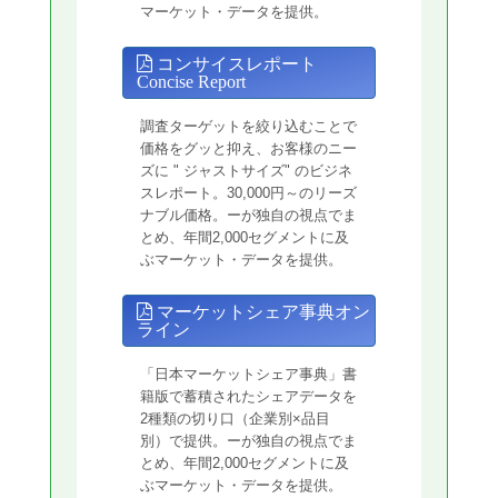
マーケット・データを提供。
コンサイスレポート
Concise Report
調査ターゲットを絞り込むことで
価格をグッと抑え、お客様のニー
ズに " ジャストサイズ" のビジネ
スレポート。30,000円～のリーズ
ナブル価格。ーが独自の視点でま
とめ、年間2,000セグメントに及
ぶマーケット・データを提供。
マーケットシェア事典オン
ライン
「日本マーケットシェア事典」書
籍版で蓄積されたシェアデータを
2種類の切り口（企業別×品目
別）で提供。ーが独自の視点でま
とめ、年間2,000セグメントに及
ぶマーケット・データを提供。