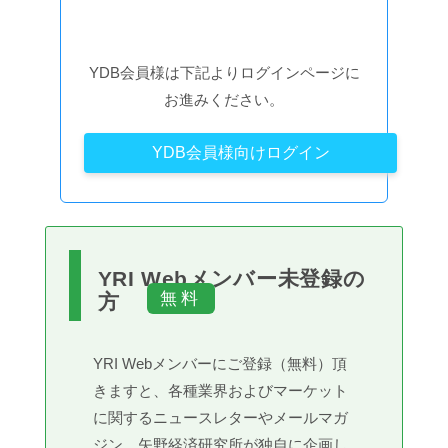
YDB会員様は下記よりログインページに
お進みください。
YDB会員様向けログイン
YRI Webメンバー未登録の
方
YRI Webメンバーにご登録（無料）頂
きますと、各種業界およびマーケット
に関するニュースレターやメールマガ
ジン、矢野経済研究所が独自に企画し