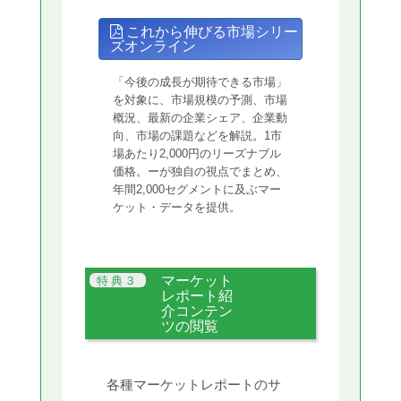
これから伸びる市場シリー
ズオンライン
「今後の成長が期待できる市場」
を対象に、市場規模の予測、市場
概況、最新の企業シェア、企業動
向、市場の課題などを解説。1市
場あたり2,000円のリーズナブル
価格。ーが独自の視点でまとめ、
年間2,000セグメントに及ぶマー
ケット・データを提供。
マーケット
レポート紹
介コンテン
ツの閲覧
各種マーケットレポートのサ