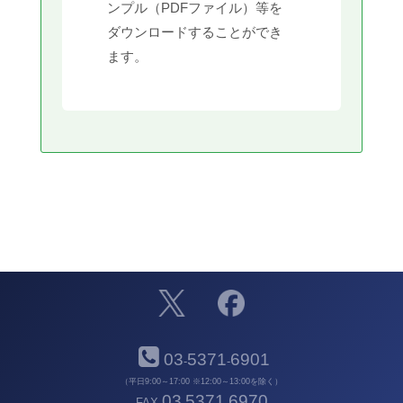
ンプル（PDFファイル）等を
ダウンロードすることができ
ます。
03
5371
6901
-
-
（平日9:00～17:00 ※12:00～13:00を除く）
03
5371
6970
FAX
-
-