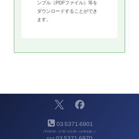
ンプル（PDFファイル）等を
ダウンロードすることができ
ます。
03
5371
6901
-
-
（平日9:00～17:00 ※12:00～13:00を除く）
03
5371
6970
FAX
-
-