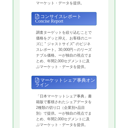
マーケット・データを提供。
コンサイスレポート
Concise Report
調査ターゲットを絞り込むことで
価格をグッと抑え、お客様のニー
ズに " ジャストサイズ" のビジネ
スレポート。30,000円～のリーズ
ナブル価格。ーが独自の視点でま
とめ、年間2,000セグメントに及
ぶマーケット・データを提供。
マーケットシェア事典オン
ライン
「日本マーケットシェア事典」書
籍版で蓄積されたシェアデータを
2種類の切り口（企業別×品目
別）で提供。ーが独自の視点でま
とめ、年間2,000セグメントに及
ぶマーケット・データを提供。