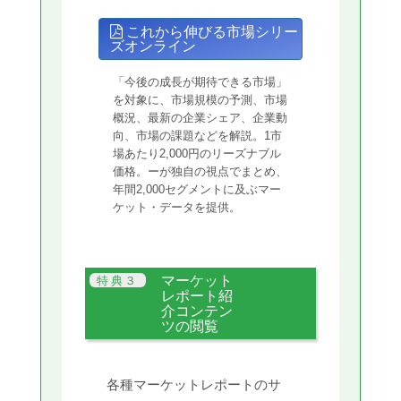
これから伸びる市場シリー
ズオンライン
「今後の成長が期待できる市場」
を対象に、市場規模の予測、市場
概況、最新の企業シェア、企業動
向、市場の課題などを解説。1市
場あたり2,000円のリーズナブル
価格。ーが独自の視点でまとめ、
年間2,000セグメントに及ぶマー
ケット・データを提供。
マーケット
レポート紹
介コンテン
ツの閲覧
各種マーケットレポートのサ