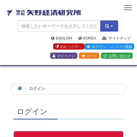
矢
野
経
済
研
究
ENGLISH
KOREA
サイトマップ
所
初めての方へ
ログイン・メンバー登録
マイページ
カート
お問い合わせ
ログイン
ログイン