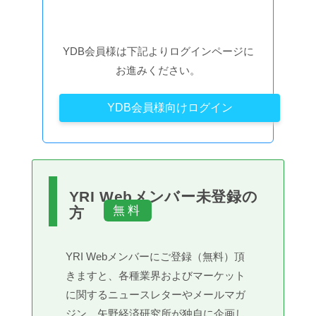
YDB会員様は下記よりログインページに
お進みください。
YDB会員様向けログイン
YRI Webメンバー未登録の
方
YRI Webメンバーにご登録（無料）頂
きますと、各種業界およびマーケット
に関するニュースレターやメールマガ
ジン、矢野経済研究所が独自に企画し