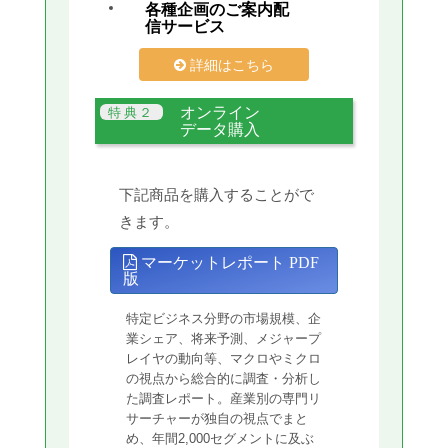
各種企画のご案内配
信サービス
詳細はこちら
オンライン
データ購入
下記商品を購入することがで
きます。
マーケットレポート PDF
版
特定ビジネス分野の市場規模、企
業シェア、将来予測、メジャープ
レイヤの動向等、マクロやミクロ
の視点から総合的に調査・分析し
た調査レポート。産業別の専門リ
サーチャーが独自の視点でまと
め、年間2,000セグメントに及ぶ