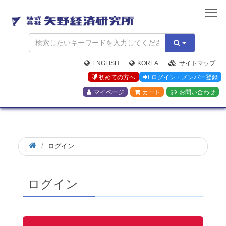
矢
野
経
済
研
究
ENGLISH
KOREA
サイトマップ
所
初めての方へ
ログイン・メンバー登録
マイページ
カート
お問い合わせ
ログイン
ログイン