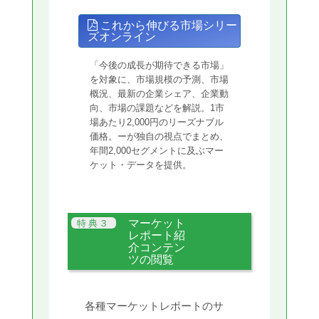
これから伸びる市場シリー
ズオンライン
「今後の成長が期待できる市場」
を対象に、市場規模の予測、市場
概況、最新の企業シェア、企業動
向、市場の課題などを解説。1市
場あたり2,000円のリーズナブル
価格。ーが独自の視点でまとめ、
年間2,000セグメントに及ぶマー
ケット・データを提供。
マーケット
レポート紹
介コンテン
ツの閲覧
各種マーケットレポートのサ