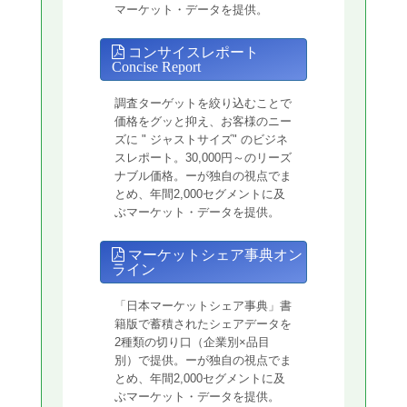
マーケット・データを提供。
コンサイスレポート
Concise Report
調査ターゲットを絞り込むことで
価格をグッと抑え、お客様のニー
ズに " ジャストサイズ" のビジネ
スレポート。30,000円～のリーズ
ナブル価格。ーが独自の視点でま
とめ、年間2,000セグメントに及
ぶマーケット・データを提供。
マーケットシェア事典オン
ライン
「日本マーケットシェア事典」書
籍版で蓄積されたシェアデータを
2種類の切り口（企業別×品目
別）で提供。ーが独自の視点でま
とめ、年間2,000セグメントに及
ぶマーケット・データを提供。