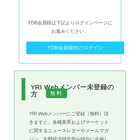
YDB会員様は下記よりログインページに
お進みください。
YDB会員様向けログイン
YRI Webメンバー未登録の
方
YRI Webメンバーにご登録（無料）頂
きますと、各種業界およびマーケット
に関するニュースレターやメールマガ
ジン、矢野経済研究所が独自に企画し