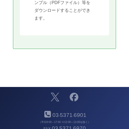
ンプル（PDFファイル）等を
ダウンロードすることができ
ます。
03
5371
6901
-
-
（平日9:00～17:00 ※12:00～13:00を除く）
03
5371
6970
FAX
-
-