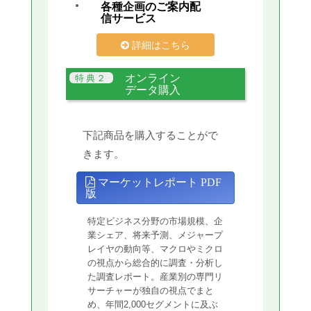
各種企画のご案内配
信サービス
詳細はこちら
オンライン
データ購入
下記商品を購入することがで
きます。
マーケットレポート PDF
版
特定ビジネス分野の市場規模、企
業シェア、将来予測、メジャープ
レイヤの動向等、マクロやミクロ
の視点から総合的に調査・分析し
た調査レポート。産業別の専門リ
サーチャーが独自の視点でまと
め、年間2,000セグメントに及ぶ