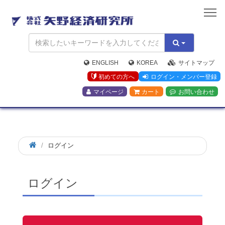
矢
野
経
済
研
究
ENGLISH
KOREA
サイトマップ
所
初めての方へ
ログイン・メンバー登録
マイページ
カート
お問い合わせ
ログイン
ログイン