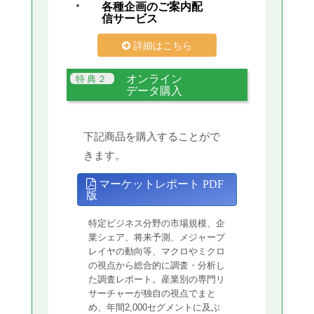
各種企画のご案内配
信サービス
詳細はこちら
オンライン
データ購入
下記商品を購入することがで
きます。
マーケットレポート PDF
版
特定ビジネス分野の市場規模、企
業シェア、将来予測、メジャープ
レイヤの動向等、マクロやミクロ
の視点から総合的に調査・分析し
た調査レポート。産業別の専門リ
サーチャーが独自の視点でまと
め、年間2,000セグメントに及ぶ