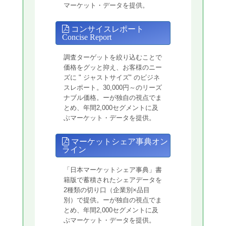
マーケット・データを提供。
コンサイスレポート
Concise Report
調査ターゲットを絞り込むことで
価格をグッと抑え、お客様のニー
ズに " ジャストサイズ" のビジネ
スレポート。30,000円～のリーズ
ナブル価格。ーが独自の視点でま
とめ、年間2,000セグメントに及
ぶマーケット・データを提供。
マーケットシェア事典オン
ライン
「日本マーケットシェア事典」書
籍版で蓄積されたシェアデータを
2種類の切り口（企業別×品目
別）で提供。ーが独自の視点でま
とめ、年間2,000セグメントに及
ぶマーケット・データを提供。