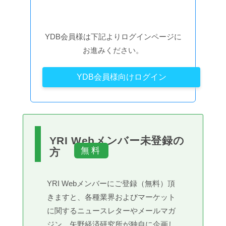
YDB会員様は下記よりログインページに
お進みください。
YDB会員様向けログイン
YRI Webメンバー未登録の
方
YRI Webメンバーにご登録（無料）頂
きますと、各種業界およびマーケット
に関するニュースレターやメールマガ
ジン、矢野経済研究所が独自に企画し