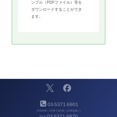
ンプル（PDFファイル）等を
ダウンロードすることができ
ます。
03
5371
6901
-
-
（平日9:00～17:00 ※12:00～13:00を除く）
03
5371
6970
FAX
-
-