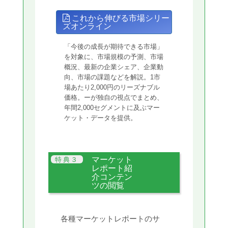
これから伸びる市場シリー
ズオンライン
「今後の成長が期待できる市場」
を対象に、市場規模の予測、市場
概況、最新の企業シェア、企業動
向、市場の課題などを解説。1市
場あたり2,000円のリーズナブル
価格。ーが独自の視点でまとめ、
年間2,000セグメントに及ぶマー
ケット・データを提供。
マーケット
レポート紹
介コンテン
ツの閲覧
各種マーケットレポートのサ