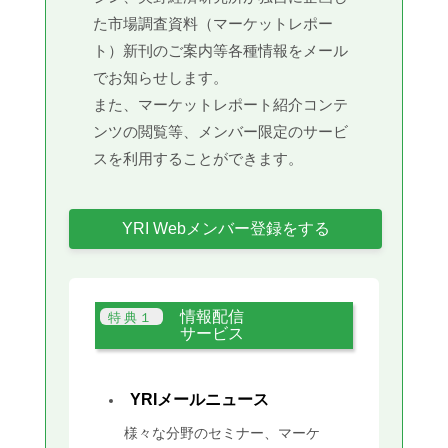
た市場調査資料（マーケットレポー
ト）新刊のご案内等各種情報をメール
でお知らせします。
また、マーケットレポート紹介コンテ
ンツの閲覧等、メンバー限定のサービ
スを利用することができます。
YRI Webメンバー登録をする
情報配信
サービス
YRIメールニュース
様々な分野のセミナー、マーケ