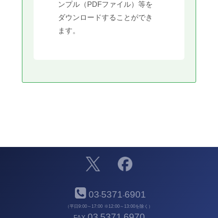
ンプル（PDFファイル）等を
ダウンロードすることができ
ます。
03
5371
6901
-
-
（平日9:00～17:00 ※12:00～13:00を除く）
03
5371
6970
FAX
-
-