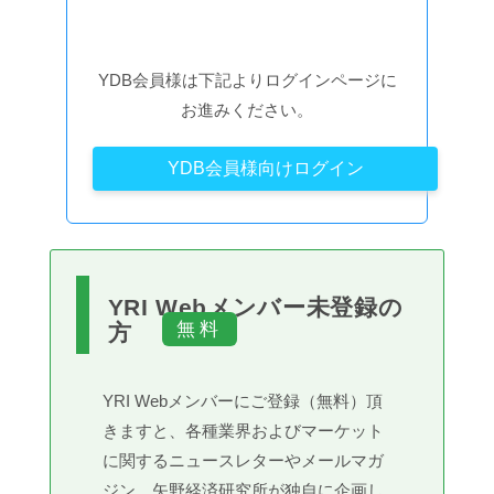
YDB会員様は下記よりログインページに
お進みください。
YDB会員様向けログイン
YRI Webメンバー未登録の
方
YRI Webメンバーにご登録（無料）頂
きますと、各種業界およびマーケット
に関するニュースレターやメールマガ
ジン、矢野経済研究所が独自に企画し