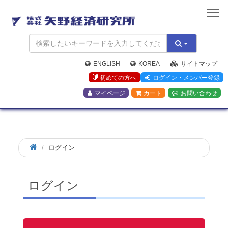
矢
野
経
済
研
究
ENGLISH
KOREA
サイトマップ
所
初めての方へ
ログイン・メンバー登録
マイページ
カート
お問い合わせ
ログイン
ログイン