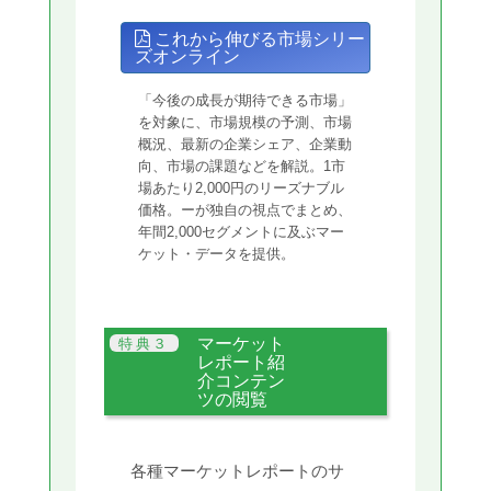
これから伸びる市場シリー
ズオンライン
「今後の成長が期待できる市場」
を対象に、市場規模の予測、市場
概況、最新の企業シェア、企業動
向、市場の課題などを解説。1市
場あたり2,000円のリーズナブル
価格。ーが独自の視点でまとめ、
年間2,000セグメントに及ぶマー
ケット・データを提供。
マーケット
レポート紹
介コンテン
ツの閲覧
各種マーケットレポートのサ