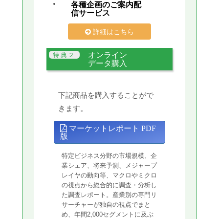
各種企画のご案内配
信サービス
詳細はこちら
オンライン
データ購入
下記商品を購入することがで
きます。
マーケットレポート PDF
版
特定ビジネス分野の市場規模、企
業シェア、将来予測、メジャープ
レイヤの動向等、マクロやミクロ
の視点から総合的に調査・分析し
た調査レポート。産業別の専門リ
サーチャーが独自の視点でまと
め、年間2,000セグメントに及ぶ