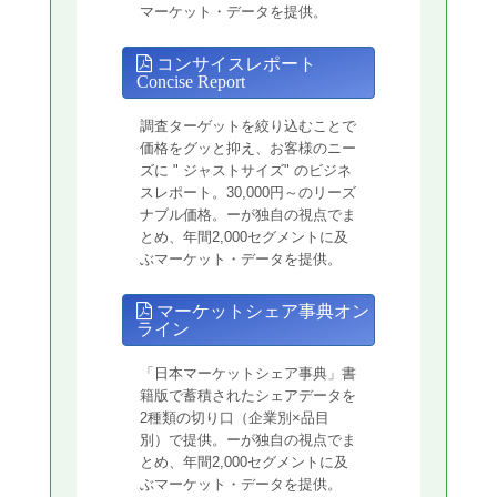
マーケット・データを提供。
コンサイスレポート
Concise Report
調査ターゲットを絞り込むことで
価格をグッと抑え、お客様のニー
ズに " ジャストサイズ" のビジネ
スレポート。30,000円～のリーズ
ナブル価格。ーが独自の視点でま
とめ、年間2,000セグメントに及
ぶマーケット・データを提供。
マーケットシェア事典オン
ライン
「日本マーケットシェア事典」書
籍版で蓄積されたシェアデータを
2種類の切り口（企業別×品目
別）で提供。ーが独自の視点でま
とめ、年間2,000セグメントに及
ぶマーケット・データを提供。