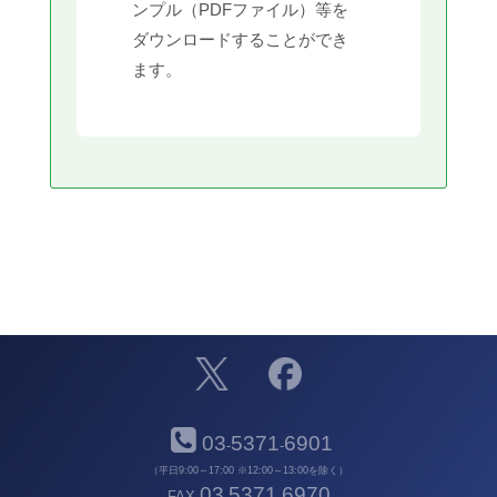
ンプル（PDFファイル）等を
ダウンロードすることができ
ます。
03
5371
6901
-
-
（平日9:00～17:00 ※12:00～13:00を除く）
03
5371
6970
FAX
-
-