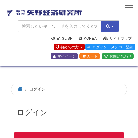
矢
野
経
済
研
究
ENGLISH
KOREA
サイトマップ
所
初めての方へ
ログイン・メンバー登録
マイページ
カート
お問い合わせ
ログイン
ログイン