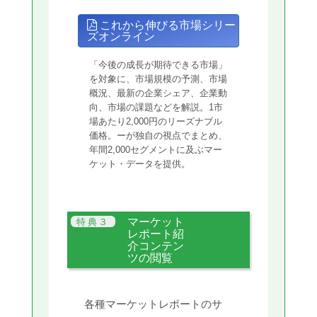
これから伸びる市場シリー
ズオンライン
「今後の成長が期待できる市場」
を対象に、市場規模の予測、市場
概況、最新の企業シェア、企業動
向、市場の課題などを解説。1市
場あたり2,000円のリーズナブル
価格。ーが独自の視点でまとめ、
年間2,000セグメントに及ぶマー
ケット・データを提供。
マーケット
レポート紹
介コンテン
ツの閲覧
各種マーケットレポートのサ