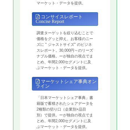
マーケット・データを提供。
コンサイスレポート
Concise Report
調査ターゲットを絞り込むことで
価格をグッと抑え、お客様のニー
ズに " ジャストサイズ" のビジネ
スレポート。30,000円～のリーズ
ナブル価格。ーが独自の視点でま
とめ、年間2,000セグメントに及
ぶマーケット・データを提供。
マーケットシェア事典オン
ライン
「日本マーケットシェア事典」書
籍版で蓄積されたシェアデータを
2種類の切り口（企業別×品目
別）で提供。ーが独自の視点でま
とめ、年間2,000セグメントに及
ぶマーケット・データを提供。