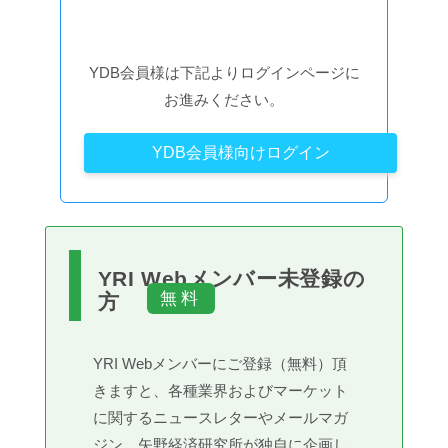
YDB会員様は下記よりログインページに
お進みください。
YDB会員様向けログイン
YRI Webメンバー未登録の
方
YRI Webメンバーにご登録（無料）頂
きますと、各種業界およびマーケット
に関するニュースレターやメールマガ
ジン、矢野経済研究所が独自に企画し