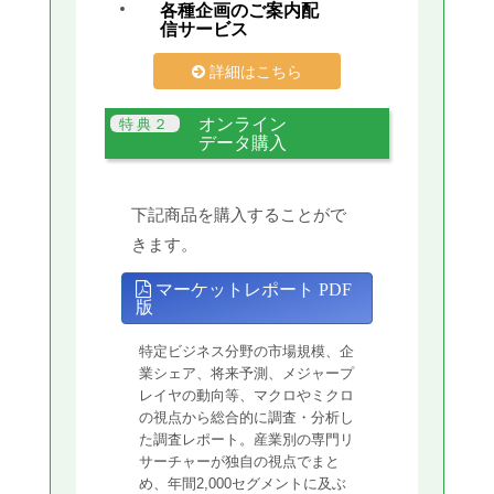
各種企画のご案内配
信サービス
詳細はこちら
オンライン
データ購入
下記商品を購入することがで
きます。
マーケットレポート PDF
版
特定ビジネス分野の市場規模、企
業シェア、将来予測、メジャープ
レイヤの動向等、マクロやミクロ
の視点から総合的に調査・分析し
た調査レポート。産業別の専門リ
サーチャーが独自の視点でまと
め、年間2,000セグメントに及ぶ