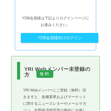
YDB会員様は下記よりログインページに
お進みください。
YDB会員様向けログイン
YRI Webメンバー未登録の
方
YRI Webメンバーにご登録（無料）頂
きますと、各種業界およびマーケット
に関するニュースレターやメールマガ
ジン、矢野経済研究所が独自に企画し