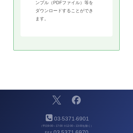
ンプル（PDFファイル）等を
ダウンロードすることができ
ます。
03
5371
6901
-
-
（平日9:00～17:00 ※12:00～13:00を除く）
03
5371
6970
FAX
-
-