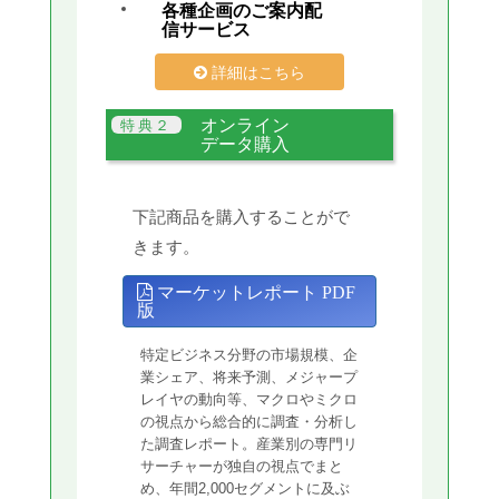
各種企画のご案内配
信サービス
詳細はこちら
オンライン
データ購入
下記商品を購入することがで
きます。
マーケットレポート PDF
版
特定ビジネス分野の市場規模、企
業シェア、将来予測、メジャープ
レイヤの動向等、マクロやミクロ
の視点から総合的に調査・分析し
た調査レポート。産業別の専門リ
サーチャーが独自の視点でまと
め、年間2,000セグメントに及ぶ