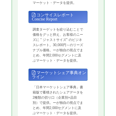
マーケット・データを提供。
コンサイスレポート
Concise Report
調査ターゲットを絞り込むことで
価格をグッと抑え、お客様のニー
ズに " ジャストサイズ" のビジネ
スレポート。30,000円～のリーズ
ナブル価格。ーが独自の視点でま
とめ、年間2,000セグメントに及
ぶマーケット・データを提供。
マーケットシェア事典オン
ライン
「日本マーケットシェア事典」書
籍版で蓄積されたシェアデータを
2種類の切り口（企業別×品目
別）で提供。ーが独自の視点でま
とめ、年間2,000セグメントに及
ぶマーケット・データを提供。