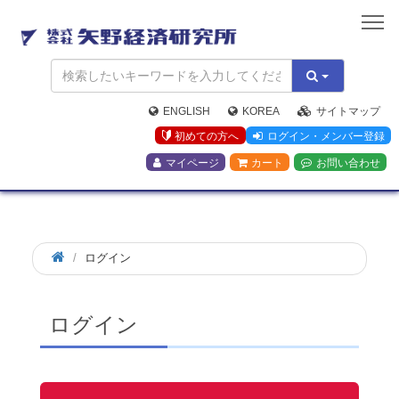
矢
野
経
済
研
究
ENGLISH
KOREA
サイトマップ
所
初めての方へ
ログイン・メンバー登録
マイページ
カート
お問い合わせ
ログイン
ログイン