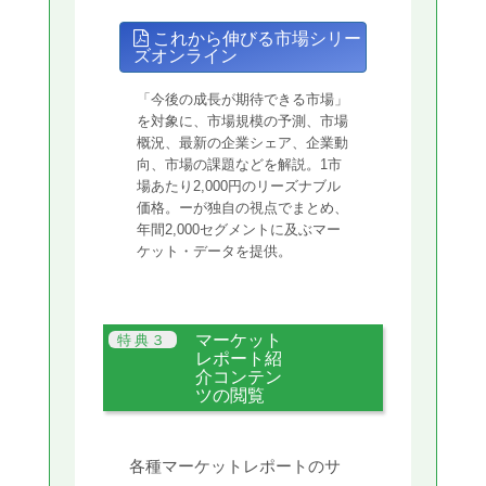
これから伸びる市場シリー
ズオンライン
「今後の成長が期待できる市場」
を対象に、市場規模の予測、市場
概況、最新の企業シェア、企業動
向、市場の課題などを解説。1市
場あたり2,000円のリーズナブル
価格。ーが独自の視点でまとめ、
年間2,000セグメントに及ぶマー
ケット・データを提供。
マーケット
レポート紹
介コンテン
ツの閲覧
各種マーケットレポートのサ