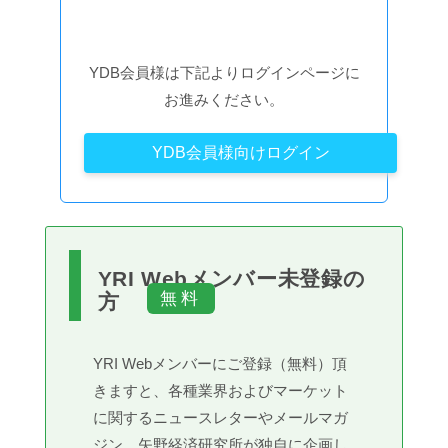
YDB会員様は下記よりログインページに
お進みください。
YDB会員様向けログイン
YRI Webメンバー未登録の
方
YRI Webメンバーにご登録（無料）頂
きますと、各種業界およびマーケット
に関するニュースレターやメールマガ
ジン、矢野経済研究所が独自に企画し