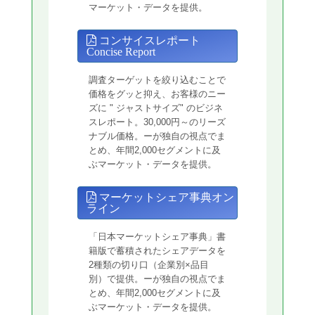
マーケット・データを提供。
コンサイスレポート
Concise Report
調査ターゲットを絞り込むことで
価格をグッと抑え、お客様のニー
ズに " ジャストサイズ" のビジネ
スレポート。30,000円～のリーズ
ナブル価格。ーが独自の視点でま
とめ、年間2,000セグメントに及
ぶマーケット・データを提供。
マーケットシェア事典オン
ライン
「日本マーケットシェア事典」書
籍版で蓄積されたシェアデータを
2種類の切り口（企業別×品目
別）で提供。ーが独自の視点でま
とめ、年間2,000セグメントに及
ぶマーケット・データを提供。