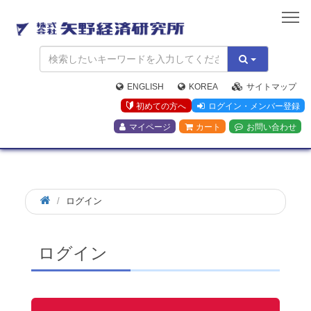
矢
野
経
済
研
究
ENGLISH
KOREA
サイトマップ
所
初めての方へ
ログイン・メンバー登録
マイページ
カート
お問い合わせ
ログイン
ログイン