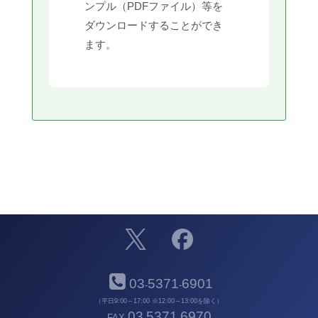
ンプル（PDFファイル）等を
ダウンロードすることができ
ます。
03
5371
6901
-
-
（平日9:00～17:00 ※12:00～13:00を除く）
03
5371
6970
FAX
-
-