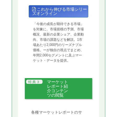
これから伸びる市場シリー
ズオンライン
「今後の成長が期待できる市場」
を対象に、市場規模の予測、市場
概況、最新の企業シェア、企業動
向、市場の課題などを解説。1市
場あたり2,000円のリーズナブル
価格。ーが独自の視点でまとめ、
年間2,000セグメントに及ぶマー
ケット・データを提供。
マーケット
レポート紹
介コンテン
ツの閲覧
各種マーケットレポートのサ