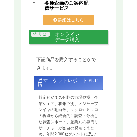
各種企画のご案内配
信サービス
詳細はこちら
オンライン
データ購入
下記商品を購入することがで
きます。
マーケットレポート PDF
版
特定ビジネス分野の市場規模、企
業シェア、将来予測、メジャープ
レイヤの動向等、マクロやミクロ
の視点から総合的に調査・分析し
た調査レポート。産業別の専門リ
サーチャーが独自の視点でまと
め、年間2,000セグメントに及ぶ