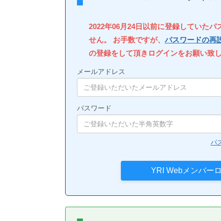
2022年06月24日以前に登録していた
せん。 お手数ですが、
パスワードの再
の登録をして頂きログインをお願い致
メールアドレス
パスワード
パ