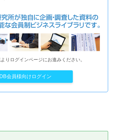
記よりログインページにお進みください。
YDB会員様向けログイン