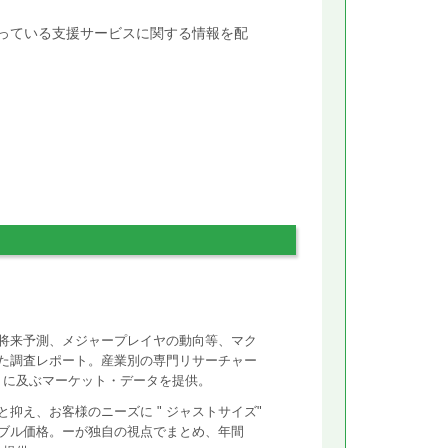
行っている支援サービスに関する情報を配
将来予測、メジャープレイヤの動向等、マク
た調査レポート。産業別の専門リサーチャー
ントに及ぶマーケット・データを提供。
抑え、お客様のニーズに " ジャストサイズ"
ズナブル価格。ーが独自の視点でまとめ、年間