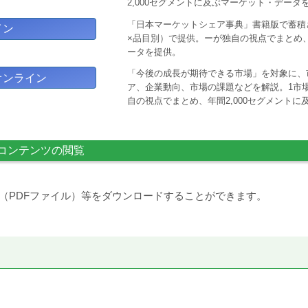
2,000セグメントに及ぶマーケット・データ
「日本マーケットシェア事典」書籍版で蓄積
イン
×品目別）で提供。ーが独自の視点でまとめ、
ータを提供。
「今後の成長が期待できる市場」を対象に、
オンライン
ア、企業動向、市場の課題などを解説。1市場
自の視点でまとめ、年間2,000セグメント
コンテンツの閲覧
（PDFファイル）等をダウンロードすることができます。