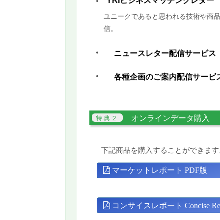
YRIビジネスマッチングレター
ユニークであると思われる技術や商品
信。
ニュースレター配信サービス
各種企画のご案内配信サービ
オンラインデータ購入
下記商品を購入することができます
マーケットレポート PDF版
コンサイスレポート Concise Rep