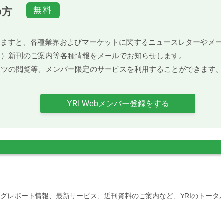
の方
）頂きますと、各種業界およびマーケットに関するニュースレターや
ト）新刊のご案内等各種情報をメールでお知らせします。
ンツの閲覧等、メンバー限定のサービスを利用することができます
YRI Webメンバー登録をする
グレポート情報、最新サービス、近刊資料のご案内など、YRIのトー