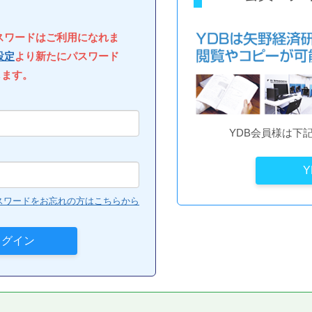
パスワードはご利用になれま
設定
より新たにパスワード
します。
YDB会員様は下
スワードをお忘れの方はこちらから