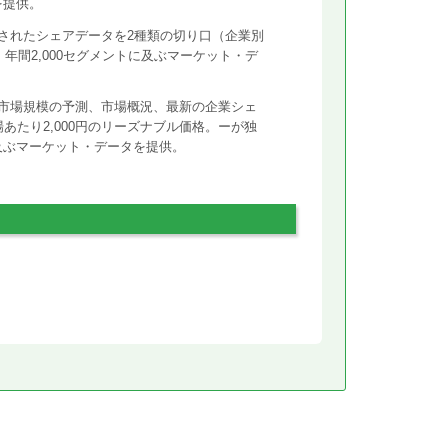
を提供。
されたシェアデータを2種類の切り口（企業別
年間2,000セグメントに及ぶマーケット・デ
市場規模の予測、市場概況、最新の企業シェ
あたり2,000円のリーズナブル価格。ーが独
に及ぶマーケット・データを提供。