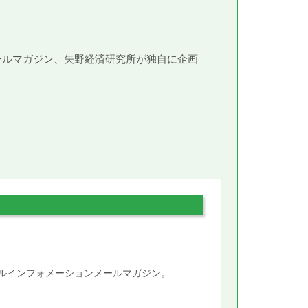
メールマガジン、矢野経済研究所が独自に企画
。
タルインフォメーションメールマガジン。