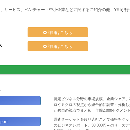
、サービス、ベンチャー・中小企業などに関するご紹介の他、YRIが
詳細はこちら
ス
詳細はこちら
。
特定ビジネス分野の市場規模、企業シェア、
ロやミクロの視点から総合的に調査・分析し
が独自の視点でまとめ、年間2,000セグメ
調査ターゲットを絞り込むことで価格をグッと
ort
のビジネスレポート。30,000円～のリー