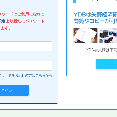
パスワードはご利用になれま
設定
より新たにパスワード
します。
YDB会員様は下
スワードをお忘れの方はこちらから