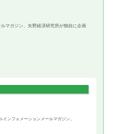
メールマガジン、矢野経済研究所が独自に企画
。
タルインフォメーションメールマガジン。