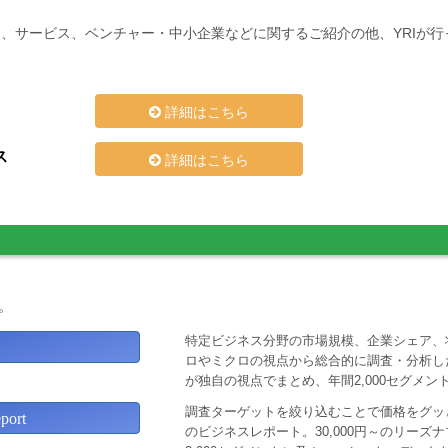
、サービス、ベンチャー・中小企業などに関するご紹介の他、YRIが
詳細はこちら
ス
詳細はこちら
。
特定ビジネス分野の市場規模、企業シェア、
ロやミクロの視点から総合的に調査・分析し
が独自の視点でまとめ、年間2,000セグメ
調査ターゲットを絞り込むことで価格をグッと
ort
のビジネスレポート。30,000円～のリー