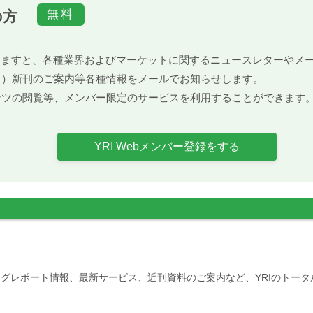
の方
）頂きますと、各種業界およびマーケットに関するニュースレターや
ト）新刊のご案内等各種情報をメールでお知らせします。
ンツの閲覧等、メンバー限定のサービスを利用することができます
YRI Webメンバー登録をする
グレポート情報、最新サービス、近刊資料のご案内など、YRIのトー