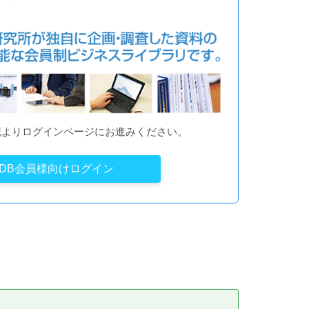
記よりログインページにお進みください。
YDB会員様向けログイン