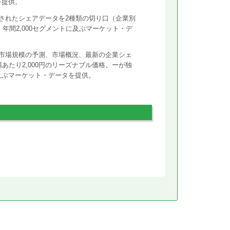
を提供。
されたシェアデータを2種類の切り口（企業別
年間2,000セグメントに及ぶマーケット・デ
市場規模の予測、市場概況、最新の企業シェ
あたり2,000円のリーズナブル価格。ーが独
に及ぶマーケット・データを提供。