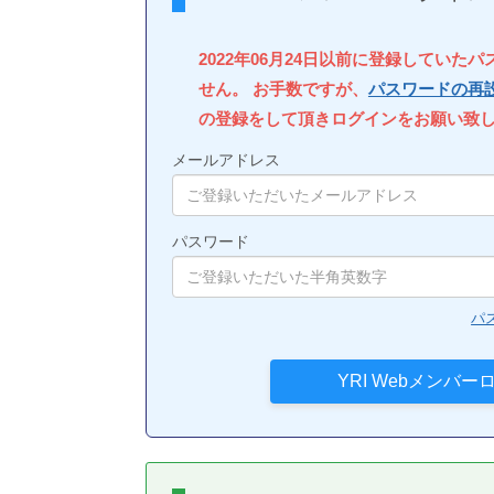
2022年06月24日以前に登録していた
せん。 お手数ですが、
パスワードの再
の登録をして頂きログインをお願い致
メールアドレス
パスワード
パ