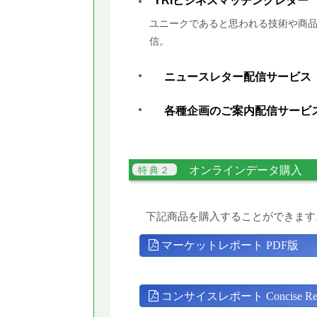
YRIビジネスマッチングレター
ユニークであると思われる技術や商品
信。
ニュースレター配信サービス
各種企画のご案内配信サービ
オンラインデータ購入
下記商品を購入することができます
マーケットレポート PDF版
コンサイスレポート Concise Rep