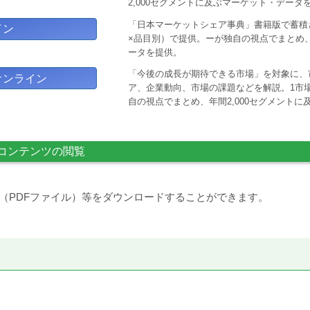
2,000セグメントに及ぶマーケット・データ
「日本マーケットシェア事典」書籍版で蓄積
イン
×品目別）で提供。ーが独自の視点でまとめ、
ータを提供。
「今後の成長が期待できる市場」を対象に、
オンライン
ア、企業動向、市場の課題などを解説。1市場
自の視点でまとめ、年間2,000セグメント
コンテンツの閲覧
（PDFファイル）等をダウンロードすることができます。