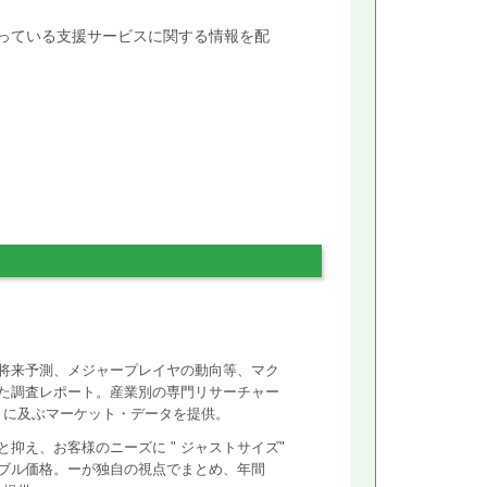
行っている支援サービスに関する情報を配
将来予測、メジャープレイヤの動向等、マク
た調査レポート。産業別の専門リサーチャー
ントに及ぶマーケット・データを提供。
抑え、お客様のニーズに " ジャストサイズ"
ズナブル価格。ーが独自の視点でまとめ、年間