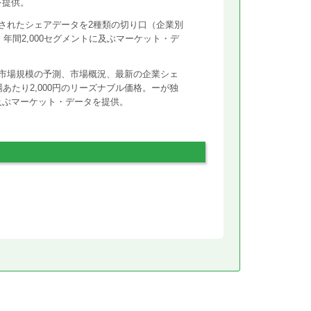
を提供。
されたシェアデータを2種類の切り口（企業別
年間2,000セグメントに及ぶマーケット・デ
市場規模の予測、市場概況、最新の企業シェ
あたり2,000円のリーズナブル価格。ーが独
に及ぶマーケット・データを提供。