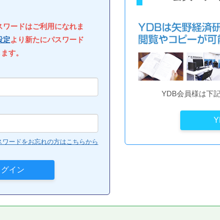
パスワードはご利用になれま
設定
より新たにパスワード
します。
YDB会員様は下
スワードをお忘れの方はこちらから