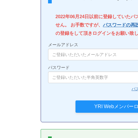
2022年06月24日以前に登録していた
せん。 お手数ですが、
パスワードの再
の登録をして頂きログインをお願い致
メールアドレス
パスワード
パ