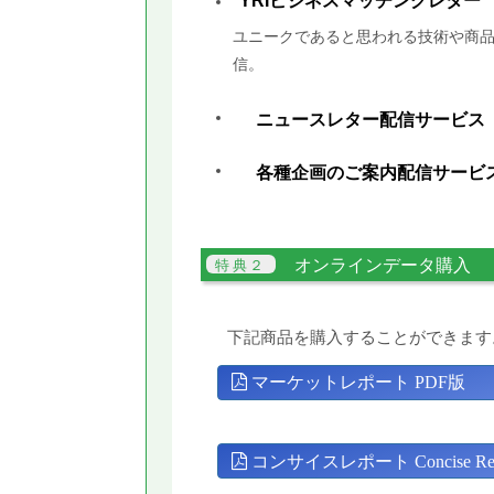
YRIビジネスマッチングレター
ユニークであると思われる技術や商品
信。
ニュースレター配信サービス
各種企画のご案内配信サービ
オンラインデータ購入
下記商品を購入することができます
マーケットレポート PDF版
コンサイスレポート Concise Rep