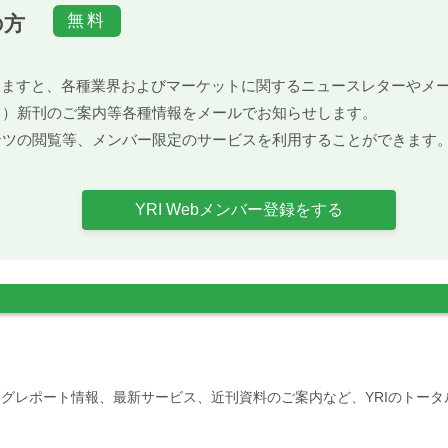
の方
）頂きますと、各種業界およびマーケットに関するニュースレターや
ト）新刊のご案内等各種情報をメールでお知らせします。
ンツの閲覧等、メンバー限定のサービスを利用することができます
YRI Webメンバー登録をする
グレポート情報、最新サービス、近刊資料のご案内など、YRIのトー