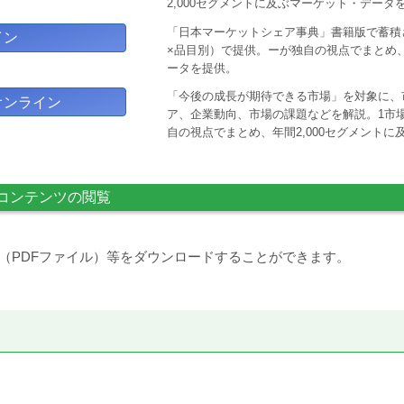
2,000セグメントに及ぶマーケット・データ
「日本マーケットシェア事典」書籍版で蓄積
イン
×品目別）で提供。ーが独自の視点でまとめ、
ータを提供。
「今後の成長が期待できる市場」を対象に、
オンライン
ア、企業動向、市場の課題などを解説。1市場
自の視点でまとめ、年間2,000セグメント
コンテンツの閲覧
（PDFファイル）等をダウンロードすることができます。