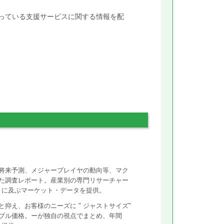
行っている支援サービスに関する情報を配
将来予測、メジャープレイヤの動向等、マク
た調査レポート。産業別の専門リサーチャー
ントに及ぶマーケット・データを提供。
抑え、お客様のニーズに " ジャストサイズ"
ズナブル価格。ーが独自の視点でまとめ、年間