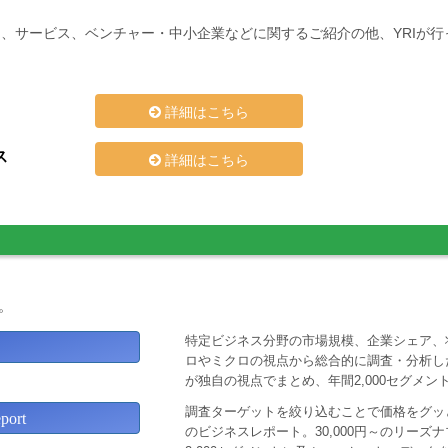
、サービス、ベンチャー・中小企業などに関するご紹介の他、YRIが
詳細はこちら
ス
詳細はこちら
。
特定ビジネス分野の市場規模、企業シェア、
ロやミクロの視点から総合的に調査・分析し
が独自の視点でまとめ、年間2,000セグメ
調査ターゲットを絞り込むことで価格をグッと
ort
のビジネスレポート。30,000円～のリー