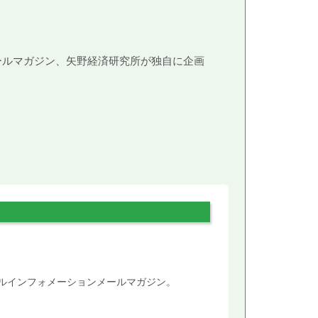
メールマガジン、矢野経済研究所が独自に企画
。
タルインフォメーションメールマガジン。