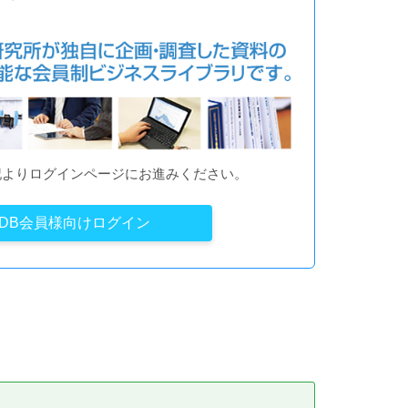
記よりログインページにお進みください。
YDB会員様向けログイン