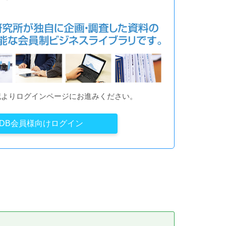
記よりログインページにお進みください。
YDB会員様向けログイン