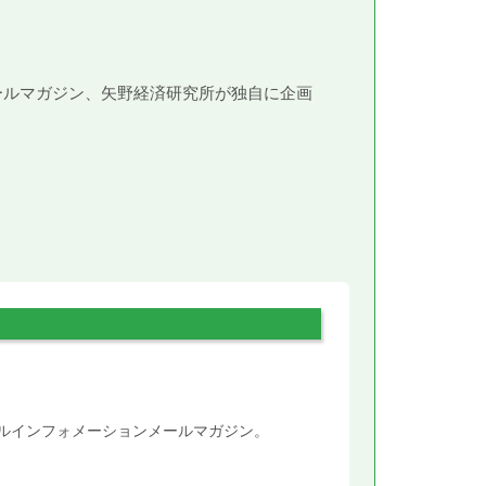
メールマガジン、矢野経済研究所が独自に企画
。
タルインフォメーションメールマガジン。