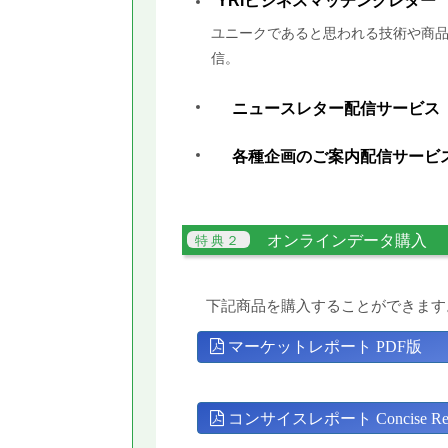
YRIビジネスマッチングレター
ユニークであると思われる技術や商品
信。
ニュースレター配信サービス
各種企画のご案内配信サービ
オンラインデータ購入
下記商品を購入することができます
マーケットレポート PDF版
コンサイスレポート Concise Rep