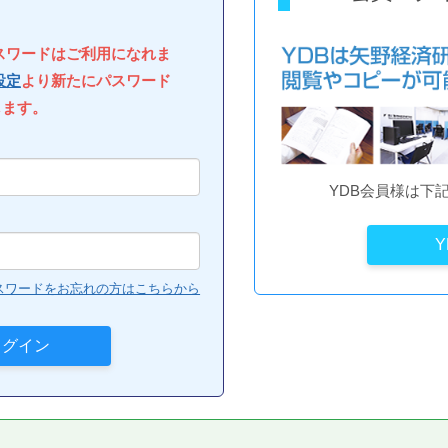
パスワードはご利用になれま
設定
より新たにパスワード
します。
YDB会員様は下
スワードをお忘れの方はこちらから