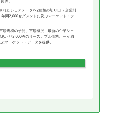
を提供。
されたシェアデータを2種類の切り口（企業別
年間2,000セグメントに及ぶマーケット・デ
市場規模の予測、市場概況、最新の企業シェ
あたり2,000円のリーズナブル価格。ーが独
に及ぶマーケット・データを提供。