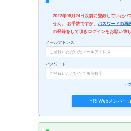
2022年06月24日以前に登録していた
せん。 お手数ですが、
パスワードの再
の登録をして頂きログインをお願い致
メールアドレス
パスワード
パ