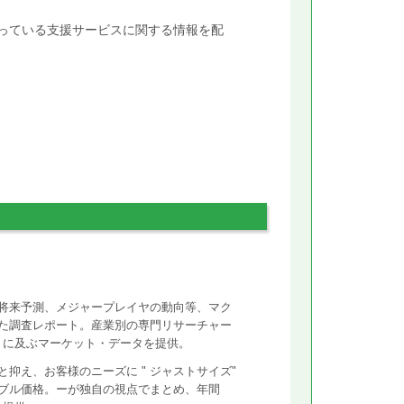
行っている支援サービスに関する情報を配
将来予測、メジャープレイヤの動向等、マク
た調査レポート。産業別の専門リサーチャー
ントに及ぶマーケット・データを提供。
抑え、お客様のニーズに " ジャストサイズ"
ズナブル価格。ーが独自の視点でまとめ、年間