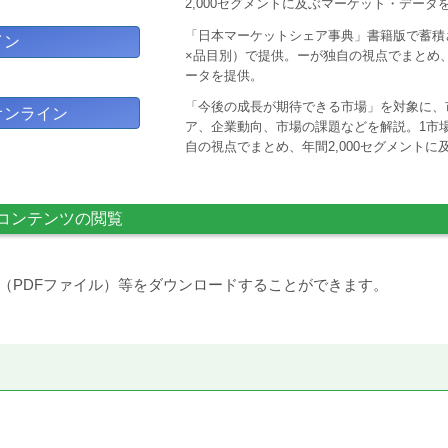
2,000セグメントに及ぶマーケット・データ
「日本マーケットシェア事典」書籍版で蓄積
イン
×品目別）で提供。ーが独自の視点でまとめ、
ータを提供。
「今後の成長が期待できる市場」を対象に、
オンライン
ア、企業動向、市場の課題などを解説。1市場
自の視点でまとめ、年間2,000セグメント
コンテンツの閲覧
（PDFファイル）等をダウンロードすることができます。