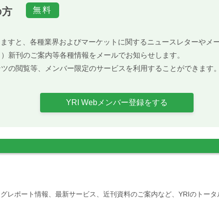
の方
）頂きますと、各種業界およびマーケットに関するニュースレターや
ト）新刊のご案内等各種情報をメールでお知らせします。
ンツの閲覧等、メンバー限定のサービスを利用することができます
YRI Webメンバー登録をする
グレポート情報、最新サービス、近刊資料のご案内など、YRIのトー