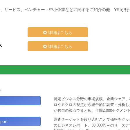
、サービス、ベンチャー・中小企業などに関するご紹介の他、YRIが
詳細はこちら
ス
詳細はこちら
。
特定ビジネス分野の市場規模、企業シェア、
ロやミクロの視点から総合的に調査・分析し
が独自の視点でまとめ、年間2,000セグメ
調査ターゲットを絞り込むことで価格をグッと
ort
のビジネスレポート。30,000円～のリー