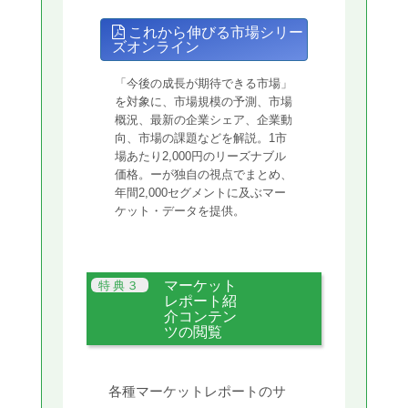
これから伸びる市場シリー
ズオンライン
「今後の成長が期待できる市場」
を対象に、市場規模の予測、市場
概況、最新の企業シェア、企業動
向、市場の課題などを解説。1市
場あたり2,000円のリーズナブル
価格。ーが独自の視点でまとめ、
年間2,000セグメントに及ぶマー
ケット・データを提供。
マーケット
レポート紹
介コンテン
ツの閲覧
各種マーケットレポートのサ