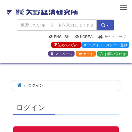
矢
野
経
済
研
究
ENGLISH
KOREA
サイトマップ
所
初めての方へ
ログイン・メンバー登録
マイページ
カート
お問い合わせ
ログイン
ログイン