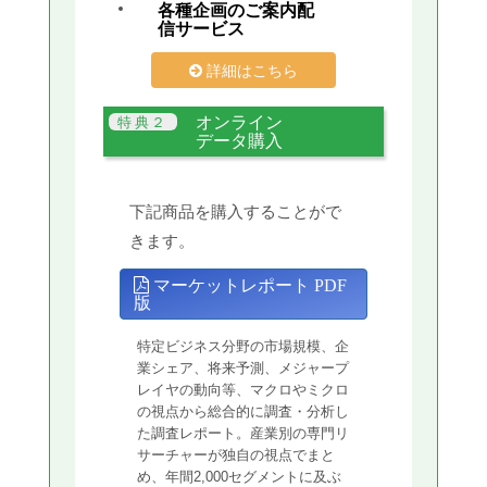
各種企画のご案内配
信サービス
詳細はこちら
オンライン
データ購入
下記商品を購入することがで
きます。
マーケットレポート PDF
版
特定ビジネス分野の市場規模、企
業シェア、将来予測、メジャープ
レイヤの動向等、マクロやミクロ
の視点から総合的に調査・分析し
た調査レポート。産業別の専門リ
サーチャーが独自の視点でまと
め、年間2,000セグメントに及ぶ