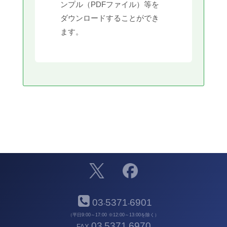
ンプル（PDFファイル）等を
ダウンロードすることができ
ます。
03
5371
6901
-
-
（平日9:00～17:00 ※12:00～13:00を除く）
03
5371
6970
FAX
-
-