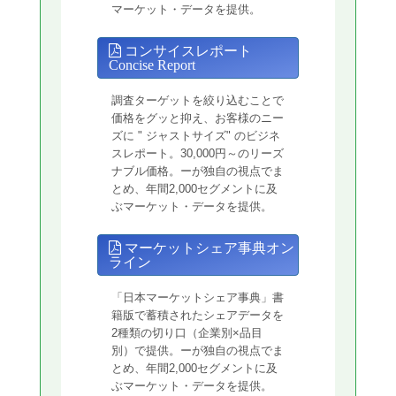
マーケット・データを提供。
コンサイスレポート
Concise Report
調査ターゲットを絞り込むことで
価格をグッと抑え、お客様のニー
ズに " ジャストサイズ" のビジネ
スレポート。30,000円～のリーズ
ナブル価格。ーが独自の視点でま
とめ、年間2,000セグメントに及
ぶマーケット・データを提供。
マーケットシェア事典オン
ライン
「日本マーケットシェア事典」書
籍版で蓄積されたシェアデータを
2種類の切り口（企業別×品目
別）で提供。ーが独自の視点でま
とめ、年間2,000セグメントに及
ぶマーケット・データを提供。