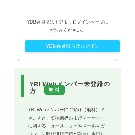
YDB会員様は下記よりログインページに
お進みください。
YDB会員様向けログイン
YRI Webメンバー未登録の
方
YRI Webメンバーにご登録（無料）頂
きますと、各種業界およびマーケット
に関するニュースレターやメールマガ
ジン、矢野経済研究所が独自に企画し