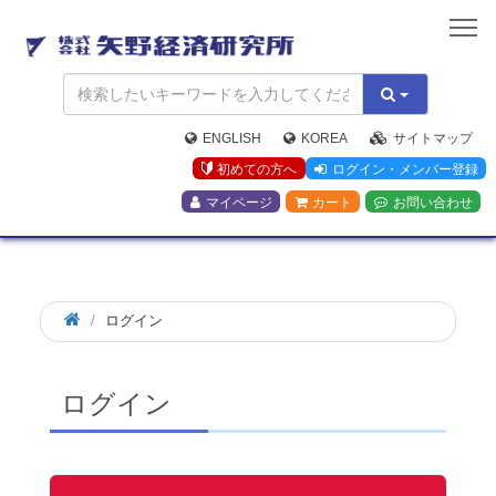
矢
野
経
済
研
究
ENGLISH
KOREA
サイトマップ
所
初めての方へ
ログイン・メンバー登録
マイページ
カート
お問い合わせ
ログイン
ログイン