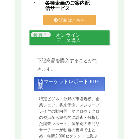
各種企画のご案内配
信サービス
詳細はこちら
オンライン
データ購入
下記商品を購入することがで
きます。
マーケットレポート PDF
版
特定ビジネス分野の市場規模、企
業シェア、将来予測、メジャープ
レイヤの動向等、マクロやミクロ
の視点から総合的に調査・分析し
た調査レポート。産業別の専門リ
サーチャーが独自の視点でまと
め、年間2,000セグメントに及ぶ