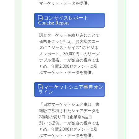
マーケット・データを提供。
コンサイスレポート
Concise Report
調査ターゲットを絞り込むことで
価格をグッと抑え、お客様のニー
ズに " ジャストサイズ" のビジネ
スレポート。30,000円～のリーズ
ナブル価格。ーが独自の視点でま
とめ、年間2,000セグメントに及
ぶマーケット・データを提供。
マーケットシェア事典オン
ライン
「日本マーケットシェア事典」書
籍版で蓄積されたシェアデータを
2種類の切り口（企業別×品目
別）で提供。ーが独自の視点でま
とめ、年間2,000セグメントに及
ぶマーケット・データを提供。