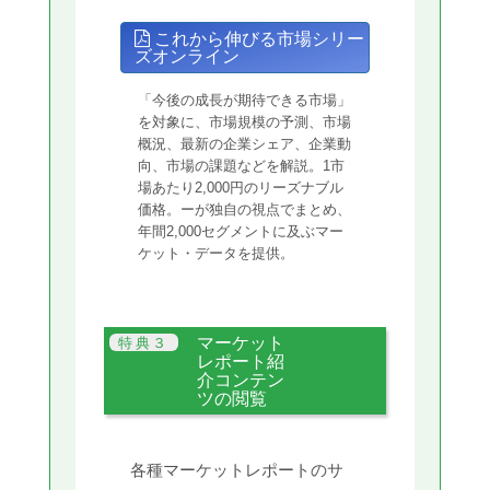
これから伸びる市場シリー
ズオンライン
「今後の成長が期待できる市場」
を対象に、市場規模の予測、市場
概況、最新の企業シェア、企業動
向、市場の課題などを解説。1市
場あたり2,000円のリーズナブル
価格。ーが独自の視点でまとめ、
年間2,000セグメントに及ぶマー
ケット・データを提供。
マーケット
レポート紹
介コンテン
ツの閲覧
各種マーケットレポートのサ