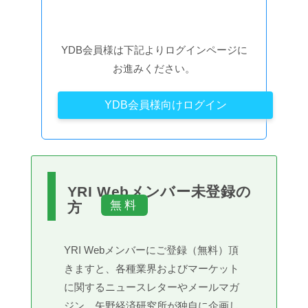
YDB会員様は下記よりログインページに
お進みください。
YDB会員様向けログイン
YRI Webメンバー未登録の
方
YRI Webメンバーにご登録（無料）頂
きますと、各種業界およびマーケット
に関するニュースレターやメールマガ
ジン、矢野経済研究所が独自に企画し