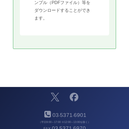
ンプル（PDFファイル）等を
ダウンロードすることができ
ます。
03
5371
6901
-
-
（平日9:00～17:00 ※12:00～13:00を除く）
03
5371
6970
FAX
-
-