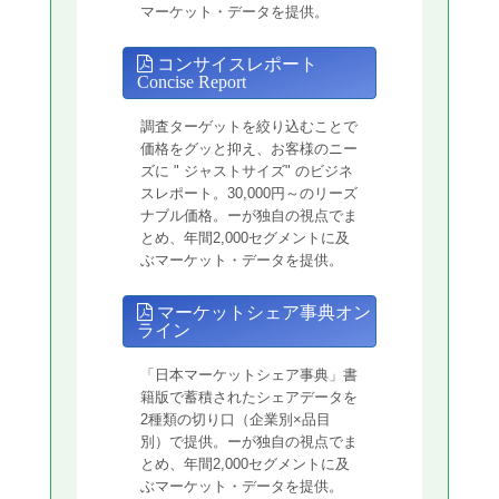
マーケット・データを提供。
コンサイスレポート
Concise Report
調査ターゲットを絞り込むことで
価格をグッと抑え、お客様のニー
ズに " ジャストサイズ" のビジネ
スレポート。30,000円～のリーズ
ナブル価格。ーが独自の視点でま
とめ、年間2,000セグメントに及
ぶマーケット・データを提供。
マーケットシェア事典オン
ライン
「日本マーケットシェア事典」書
籍版で蓄積されたシェアデータを
2種類の切り口（企業別×品目
別）で提供。ーが独自の視点でま
とめ、年間2,000セグメントに及
ぶマーケット・データを提供。