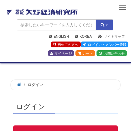
矢
野
経
済
研
究
ENGLISH
KOREA
サイトマップ
所
初めての方へ
ログイン・メンバー登録
マイページ
カート
お問い合わせ
ログイン
ログイン