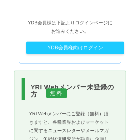
YDB会員様は下記よりログインページに
お進みください。
YDB会員様向けログイン
YRI Webメンバー未登録の
方
YRI Webメンバーにご登録（無料）頂
きますと、各種業界およびマーケット
に関するニュースレターやメールマガ
ジン、矢野経済研究所が独自に企画し