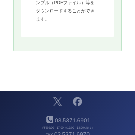
ンプル（PDFファイル）等を
ダウンロードすることができ
ます。
03
5371
6901
-
-
（平日9:00～17:00 ※12:00～13:00を除く）
03
5371
6970
FAX
-
-