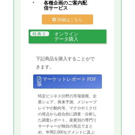
各種企画のご案内配
信サービス
詳細はこちら
オンライン
データ購入
下記商品を購入することがで
きます。
マーケットレポート PDF
版
特定ビジネス分野の市場規模、企
業シェア、将来予測、メジャープ
レイヤの動向等、マクロやミクロ
の視点から総合的に調査・分析し
た調査レポート。産業別の専門リ
サーチャーが独自の視点でまと
め、年間2,000セグメントに及ぶ