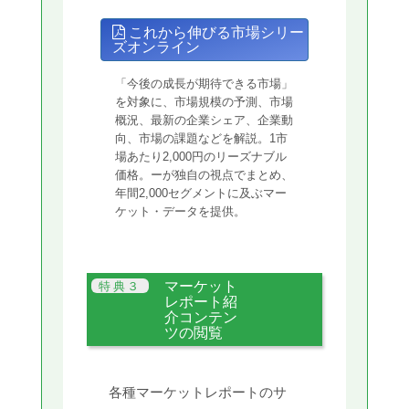
これから伸びる市場シリー
ズオンライン
「今後の成長が期待できる市場」
を対象に、市場規模の予測、市場
概況、最新の企業シェア、企業動
向、市場の課題などを解説。1市
場あたり2,000円のリーズナブル
価格。ーが独自の視点でまとめ、
年間2,000セグメントに及ぶマー
ケット・データを提供。
マーケット
レポート紹
介コンテン
ツの閲覧
各種マーケットレポートのサ