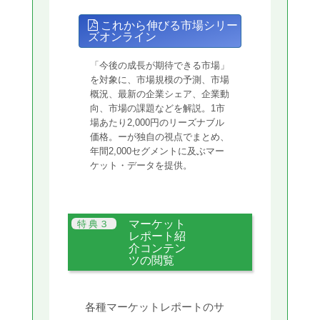
これから伸びる市場シリー
ズオンライン
「今後の成長が期待できる市場」
を対象に、市場規模の予測、市場
概況、最新の企業シェア、企業動
向、市場の課題などを解説。1市
場あたり2,000円のリーズナブル
価格。ーが独自の視点でまとめ、
年間2,000セグメントに及ぶマー
ケット・データを提供。
マーケット
レポート紹
介コンテン
ツの閲覧
各種マーケットレポートのサ