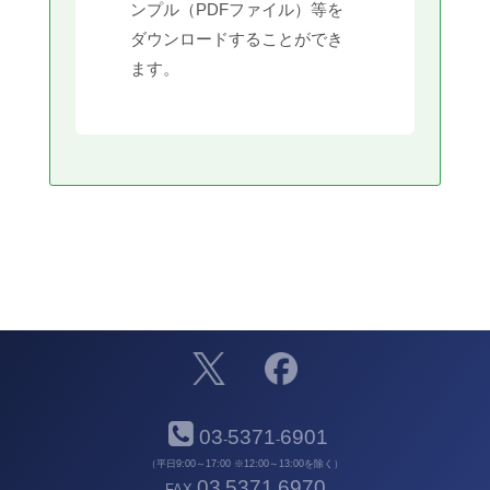
ンプル（PDFファイル）等を
ダウンロードすることができ
ます。
03
5371
6901
-
-
（平日9:00～17:00 ※12:00～13:00を除く）
03
5371
6970
FAX
-
-