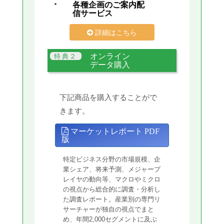
各種企画のご案内配
信サービス
詳細はこちら
オンライン
データ購入
下記商品を購入することがで
きます。
マーケットレポート PDF
版
特定ビジネス分野の市場規模、企
業シェア、将来予測、メジャープ
レイヤの動向等、マクロやミクロ
の視点から総合的に調査・分析し
た調査レポート。産業別の専門リ
サーチャーが独自の視点でまと
め、年間2,000セグメントに及ぶ