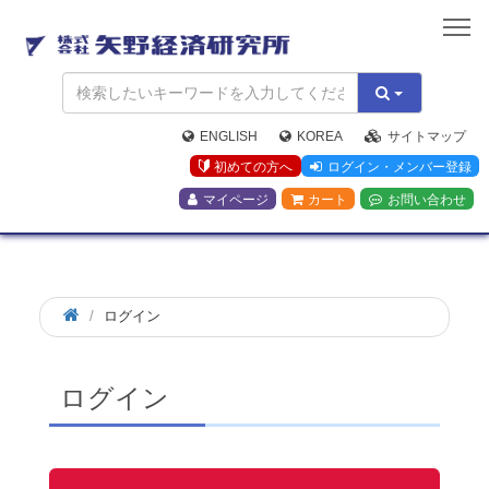
矢
野
経
済
研
究
ENGLISH
KOREA
サイトマップ
所
初めての方へ
ログイン・メンバー登録
マイページ
カート
お問い合わせ
ログイン
ログイン