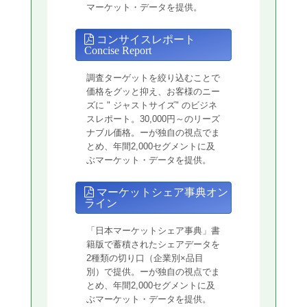
マーケット・データを提供。
コンサイスレポート
Concise Report
調査ターゲットを絞り込むことで
価格をグッと抑え、お客様のニー
ズに " ジャストサイズ" のビジネ
スレポート。30,000円～のリーズ
ナブル価格。ーが独自の視点でま
とめ、年間2,000セグメントに及
ぶマーケット・データを提供。
マーケットシェア事典オン
ライン
「日本マーケットシェア事典」書
籍版で蓄積されたシェアデータを
2種類の切り口（企業別×品目
別）で提供。ーが独自の視点でま
とめ、年間2,000セグメントに及
ぶマーケット・データを提供。