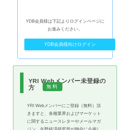
YDB会員様は下記よりログインページに
お進みください。
YDB会員様向けログイン
YRI Webメンバー未登録の
方
YRI Webメンバーにご登録（無料）頂
きますと、各種業界およびマーケット
に関するニュースレターやメールマガ
ジン、矢野経済研究所が独自に企画し