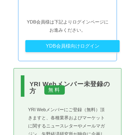
YDB会員様は下記よりログインページに
お進みください。
YDB会員様向けログイン
YRI Webメンバー未登録の
方
YRI Webメンバーにご登録（無料）頂
きますと、各種業界およびマーケット
に関するニュースレターやメールマガ
ジン、矢野経済研究所が独自に企画し