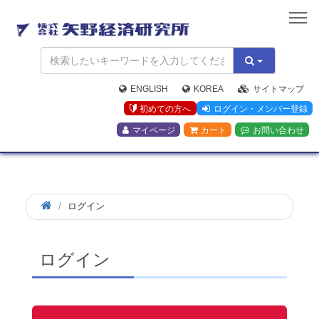
矢
野
経
済
研
究
ENGLISH
KOREA
サイトマップ
所
初めての方へ
ログイン・メンバー登録
マイページ
カート
お問い合わせ
ログイン
ログイン