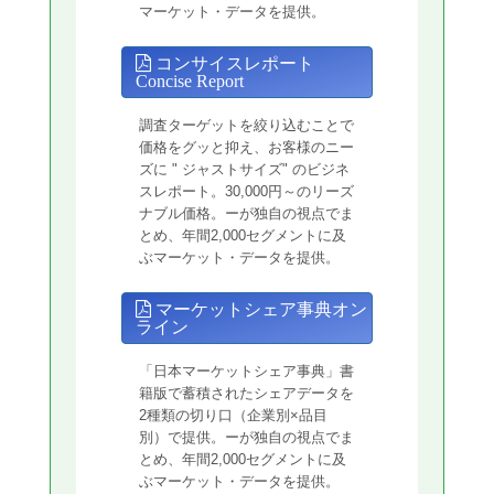
マーケット・データを提供。
コンサイスレポート
Concise Report
調査ターゲットを絞り込むことで
価格をグッと抑え、お客様のニー
ズに " ジャストサイズ" のビジネ
スレポート。30,000円～のリーズ
ナブル価格。ーが独自の視点でま
とめ、年間2,000セグメントに及
ぶマーケット・データを提供。
マーケットシェア事典オン
ライン
「日本マーケットシェア事典」書
籍版で蓄積されたシェアデータを
2種類の切り口（企業別×品目
別）で提供。ーが独自の視点でま
とめ、年間2,000セグメントに及
ぶマーケット・データを提供。