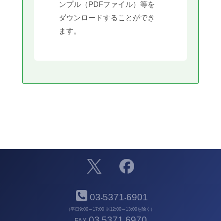
ンプル（PDFファイル）等を
ダウンロードすることができ
ます。
03
5371
6901
-
-
（平日9:00～17:00 ※12:00～13:00を除く）
03
5371
6970
FAX
-
-