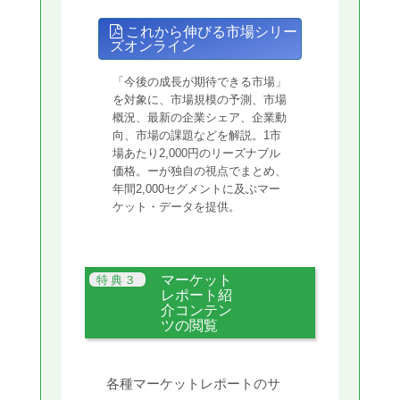
これから伸びる市場シリー
ズオンライン
「今後の成長が期待できる市場」
を対象に、市場規模の予測、市場
概況、最新の企業シェア、企業動
向、市場の課題などを解説。1市
場あたり2,000円のリーズナブル
価格。ーが独自の視点でまとめ、
年間2,000セグメントに及ぶマー
ケット・データを提供。
マーケット
レポート紹
介コンテン
ツの閲覧
各種マーケットレポートのサ