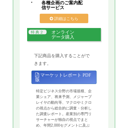
各種企画のご案内配
信サービス
詳細はこちら
オンライン
データ購入
下記商品を購入することがで
きます。
マーケットレポート PDF
版
特定ビジネス分野の市場規模、企
業シェア、将来予測、メジャープ
レイヤの動向等、マクロやミクロ
の視点から総合的に調査・分析し
た調査レポート。産業別の専門リ
サーチャーが独自の視点でまと
め、年間2,000セグメントに及ぶ